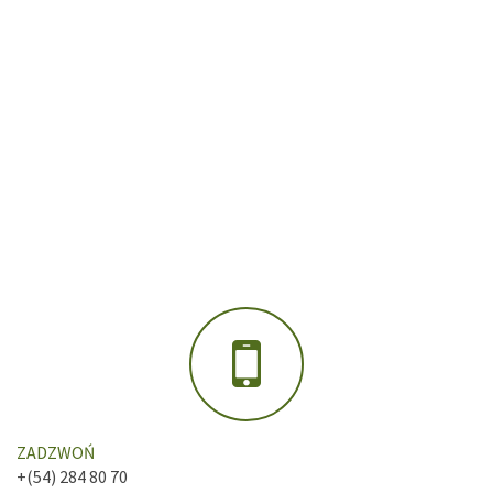
ZADZWOŃ
+(54) 284 80 70