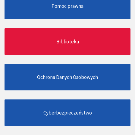
Pomoc prawna
Biblioteka
Ochrona Danych Osobowych
Cyberbezpieczeństwo