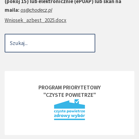
(pokój 15) lub elektronicznie (ePUAP) lub skan na
maila:
os@chodecz.pl
Wniosek_azbest_2025.docx
PROGRAM PRIORYTETOWY
"CZYSTE POWIETRZE"