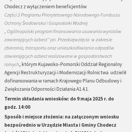
Chodecz z wyłączeniem beneficjentów
Części 2 Programu Priorytetowego Narodowego Funduszu
Ochrony Środowiska i Gospodarki Wodnej
„ Ogólnopolski program finansowania usuwania wyrobów
zawierających azbest’’ pn. Przedsięwzięcia w zakresie
zbierania, transportu oraz unieszkodliwiania odpadów
zawierających azbest realizowane w gospodarstwach
rolnych
, którym Kujawsko-Pomorski Oddział Regionalny
Agencji Restrukturyzacji i Modernizacji Rolnictwa udzielił
dofinansowania w ramach Krajowego Planu Odbudowy i
Zwiększania Odporności Działania A1.4.1.
Termin składania wniosków: do 9 maja 2025 r. do
godz. 14:00
Sposób i miejsce złożenia: na załączonym wniosku
bezpośrednio w Urzędzie Miasta i Gminy Chodecz