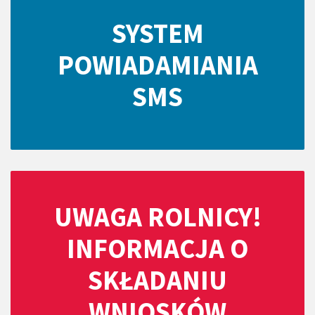
SYSTEM
POWIADAMIANIA
SMS
UWAGA ROLNICY!
INFORMACJA O
SKŁADANIU
WNIOSKÓW