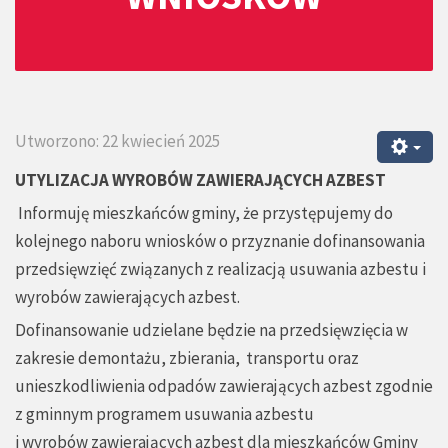
Utworzono: 22 kwiecień 2025
UTYLIZACJA WYROBÓW ZAWIERAJĄCYCH AZBEST
Informuję mieszkańców gminy, że przystępujemy do
kolejnego naboru wniosków o przyznanie dofinansowania
przedsięwzięć związanych z realizacją usuwania azbestu i
wyrobów zawierających azbest.
Dofinansowanie udzielane będzie na przedsięwzięcia w
zakresie demontażu, zbierania, transportu oraz
unieszkodliwienia odpadów zawierających azbest zgodnie
z gminnym programem usuwania azbestu
i wyrobów zawierających azbest dla mieszkańców Gminy