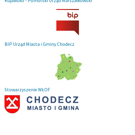
Kujawsko - Pomorski Urząd Marszałkowski
BIP Urząd Miasta i Gminy Chodecz
Stowarzyszenie WŁOF