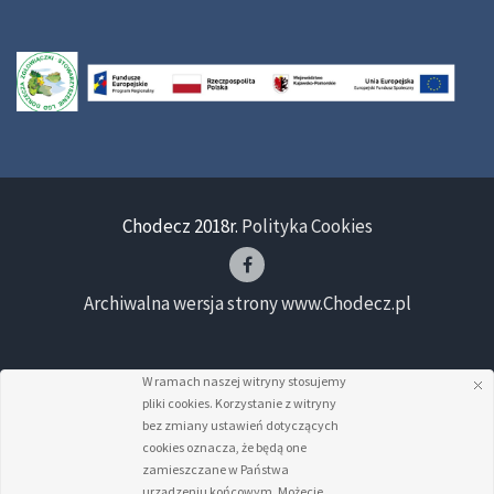
Chodecz 2018r.
Polityka Cookies
Archiwalna wersja strony www.Chodecz.pl
W ramach naszej witryny stosujemy
pliki cookies. Korzystanie z witryny
bez zmiany ustawień dotyczących
cookies oznacza, że będą one
zamieszczane w Państwa
urządzeniu końcowym. Możecie