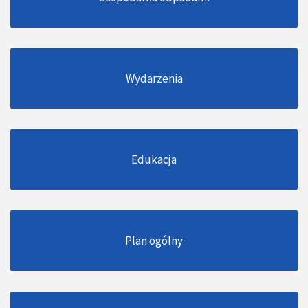
Wydarzenia
Edukacja
Plan ogólny