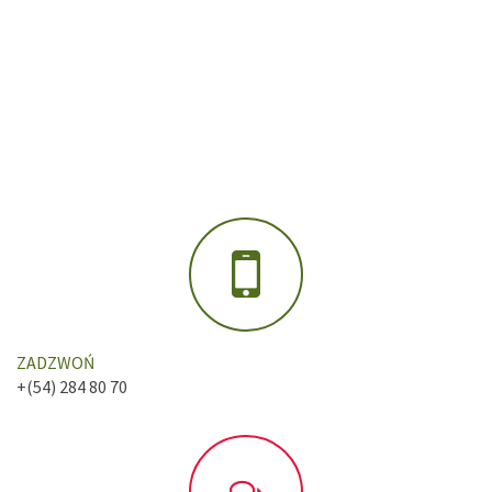
ZADZWOŃ
+(54) 284 80 70