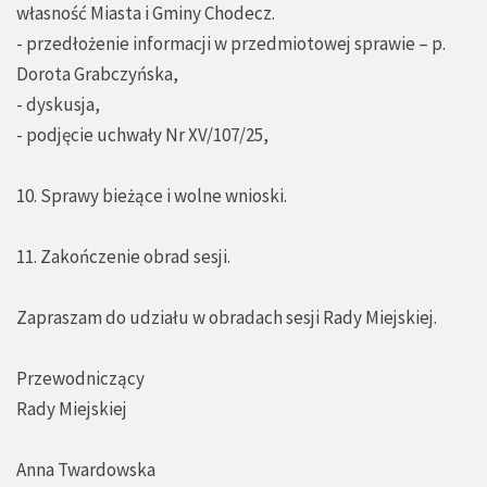
własność Miasta i Gminy Chodecz.
- przedłożenie informacji w przedmiotowej sprawie – p.
Dorota Grabczyńska,
- dyskusja,
- podjęcie uchwały Nr XV/107/25,
10. Sprawy bieżące i wolne wnioski.
11. Zakończenie obrad sesji.
Zapraszam do udziału w obradach sesji Rady Miejskiej.
Przewodniczący
Rady Miejskiej
Anna Twardowska