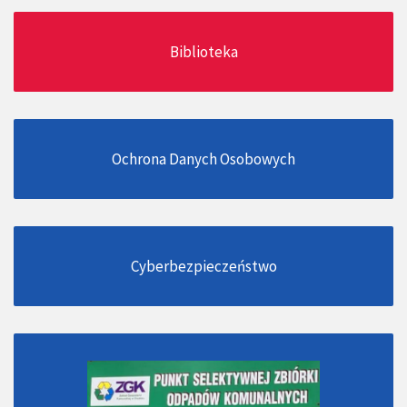
Biblioteka
Ochrona Danych Osobowych
Cyberbezpieczeństwo