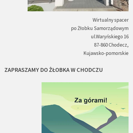
Wirtualny spacer
po Żłobku Samorządowym
ul.Waryńskiego 16
87-860 Chodecz,
Kujawsko-pomorskie
ZAPRASZAMY
DO
ŻŁOBKA
W
CHODCZU