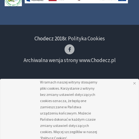
Chodecz 2018r.
Polityka Cookies
Archiwalna wersja strony www.Chodecz.pl
W ramach naszej witryny stosujemy
pliki cookies. Korzystanie z witryny
bez zmiany ustawień dotyczących
cookies oznacza, że będą one
zamieszczane w Państwa
urządzeniu końcowym. Możecie
Państwo dokonać w każdym czasie
zmiany ustawień dotyczących
cookies. Więcej szczegółów w naszej
'Polityce Cookies'.