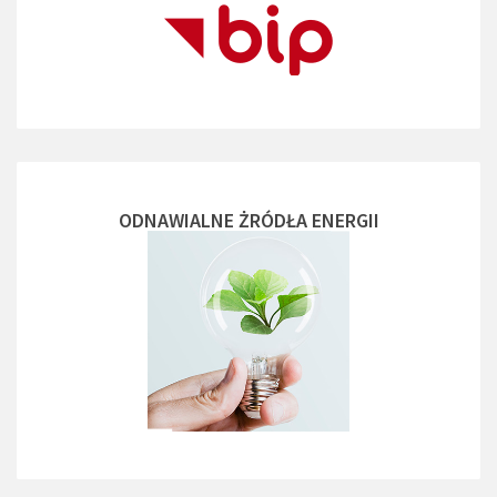
ODNAWIALNE ŻRÓDŁA ENERGII