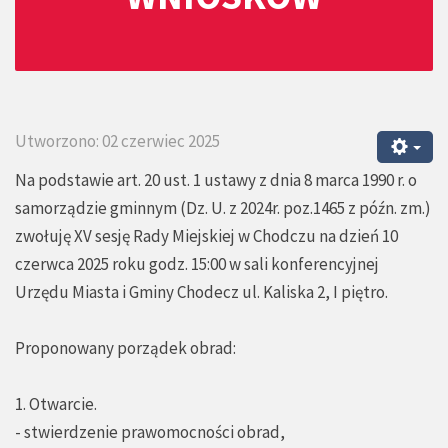
Utworzono: 02 czerwiec 2025
Na podstawie art. 20 ust. 1 ustawy z dnia 8 marca 1990 r. o
samorządzie gminnym (Dz. U. z 2024r. poz.1465 z późn. zm.)
zwołuję XV sesję Rady Miejskiej w Chodczu na dzień 10
czerwca 2025 roku godz. 15:00 w sali konferencyjnej
Urzędu Miasta i Gminy Chodecz ul. Kaliska 2, I piętro.
Proponowany porządek obrad:
1. Otwarcie.
- stwierdzenie prawomocności obrad,