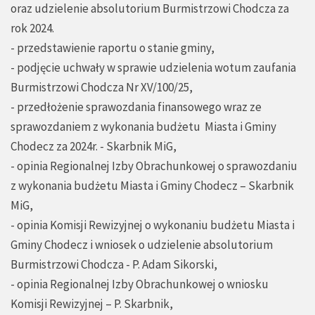
oraz udzielenie absolutorium Burmistrzowi Chodcza za
rok 2024.
- przedstawienie raportu o stanie gminy,
- podjęcie uchwały w sprawie udzielenia wotum zaufania
Burmistrzowi Chodcza Nr XV/100/25,
- przedłożenie sprawozdania finansowego wraz ze
sprawozdaniem z wykonania budżetu Miasta i Gminy
Chodecz za 2024r. - Skarbnik MiG,
- opinia Regionalnej Izby Obrachunkowej o sprawozdaniu
z wykonania budżetu Miasta i Gminy Chodecz – Skarbnik
MiG,
- opinia Komisji Rewizyjnej o wykonaniu budżetu Miasta i
Gminy Chodecz i wniosek o udzielenie absolutorium
Burmistrzowi Chodcza - P. Adam Sikorski,
- opinia Regionalnej Izby Obrachunkowej o wniosku
Komisji Rewizyjnej – P. Skarbnik,