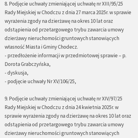
8. Podjęcie uchwały zmieniającej uchwałę nr XIII/95/25
Rady Miejskiej w Chodczu z dnia 27 marca 2025r. w sprawie
wyrażenia zgody na dzierżawę na okres 10 lat oraz
odstąpienia od przetargowego trybu zawarcia umowy
dzierżawy nieruchomości gruntowych stanowiących
własność Miasta i Gminy Chodecz.
- przedłożenie informacji w przedmiotowej sprawie – p.
Dorota Grabczyńska,
- dyskusja,
- podjęcie uchwały Nr XV/106/25,
9. Podjęcie uchwały zmieniającej uchwałę nr XIV/97/25
Rady Miejskiej w Chodczu z dnia 24 kwietnia 2025r. w
sprawie wyrażenia zgody na dzierżawę na okres 10 lat oraz
odstąpienia od przetargowego trybu zawarcia umowy
dzierżawy nieruchomości gruntowych stanowiących