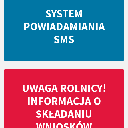
SYSTEM
POWIADAMIANIA
SMS
UWAGA ROLNICY!
INFORMACJA O
SKŁADANIU
WNIOSKÓW