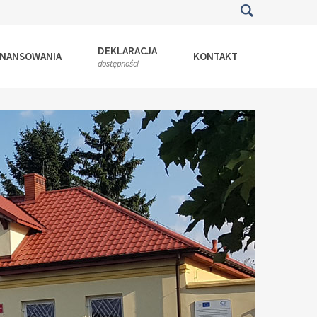
DEKLARACJA
INANSOWANIA
KONTAKT
dostępności