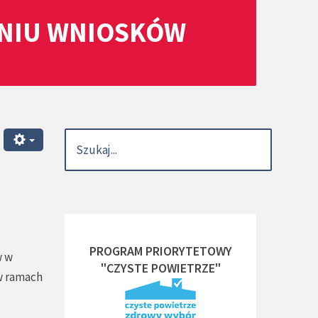
ANIU WNIOSKÓW
PROGRAM PRIORYTETOWY
w w
"CZYSTE POWIETRZE"
w ramach