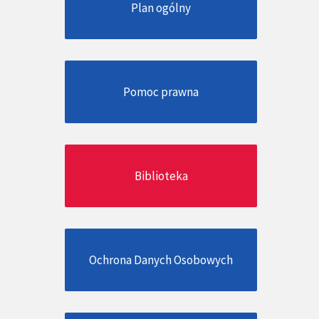
Plan ogólny
Pomoc prawna
Biblioteka
Ochrona Danych Osobowych