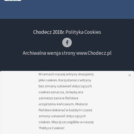
Chodecz 2018r.
Polityka Cookies
Archiwalna wersja strony www.Chodecz.pl
W ramach naszej witryny stosujemy
pliki cookies. Korzystanie z witryny
bez zmiany ustawień dotyczących
cookies oznacza, że będą one
zamieszczane w Państwa
urządzeniu końcowym. Możecie
Państwo dokonać w każdym czasie
zmiany ustawień dotyczących
cookies. Więcej szczegółów w naszej
'Polityce Cookies'.