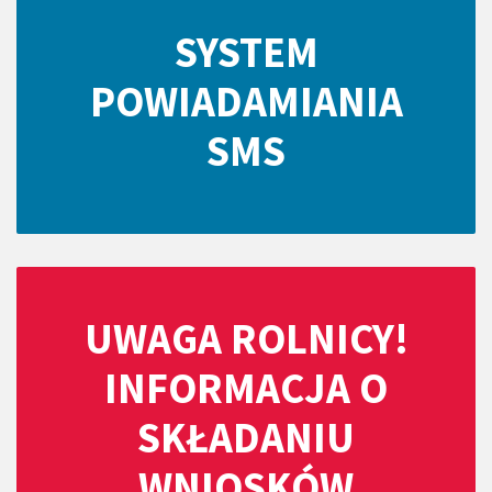
SYSTEM
POWIADAMIANIA
SMS
UWAGA ROLNICY!
INFORMACJA O
SKŁADANIU
WNIOSKÓW