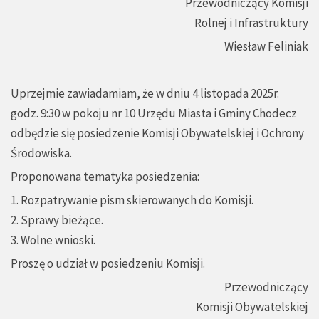
Przewodniczący Komisji
Rolnej i Infrastruktury
Wiesław Feliniak
Uprzejmie zawiadamiam, że w dniu 4 listopada 2025r.
godz. 9:30 w pokoju nr 10 Urzędu Miasta i Gminy Chodecz
odbędzie się posiedzenie Komisji Obywatelskiej i Ochrony
Środowiska.
Proponowana tematyka posiedzenia:
1. Rozpatrywanie pism skierowanych do Komisji.
2. Sprawy bieżące.
3. Wolne wnioski.
Proszę o udział w posiedzeniu Komisji.
Przewodniczący
Komisji Obywatelskiej