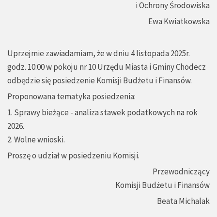
i Ochrony Środowiska
Ewa Kwiatkowska
Uprzejmie zawiadamiam, że w dniu 4 listopada 2025r.
godz. 10:00 w pokoju nr 10 Urzędu Miasta i Gminy Chodecz
odbędzie się posiedzenie Komisji Budżetu i Finansów.
Proponowana tematyka posiedzenia:
1. Sprawy bieżące - analiza stawek podatkowych na rok
2026.
2. Wolne wnioski.
Proszę o udział w posiedzeniu Komisji.
Przewodniczący
Komisji Budżetu i Finansów
Beata Michalak