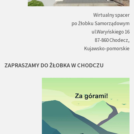
Wirtualny spacer
po Żłobku Samorządowym
ul.Waryńskiego 16
87-860 Chodecz,
Kujawsko-pomorskie
ZAPRASZAMY
DO
ŻŁOBKA
W
CHODCZU