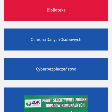
Biblioteka
Ochrona Danych Osobowych
Cyberbezpieczeństwo