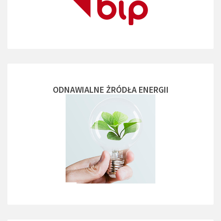
ODNAWIALNE ŻRÓDŁA ENERGII