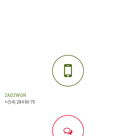
ZADZWOŃ
+(54) 284 80 70