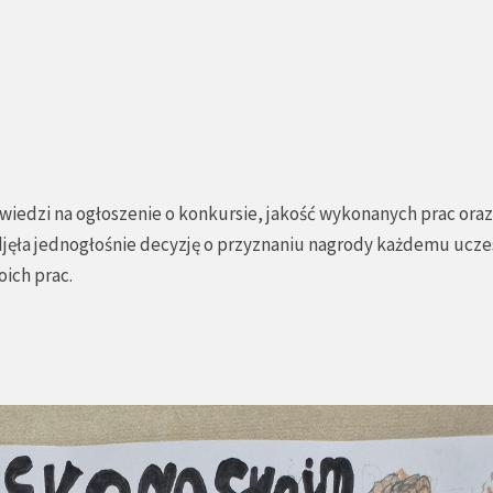
owiedzi na ogłoszenie o konkursie, jakość wykonanych prac ora
jęła jednogłośnie decyzję o przyznaniu nagrody każdemu ucze
ich prac.