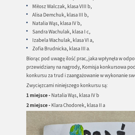
Miłosz Walczak, klasa VIII b,
Alisa Demchuk, klasa III b,
Natalia Wąs, klasa IV b,
Sandra Wachulak, klasa I c,
Izabela Wachulak, klasa VI a,
Zofia Brudnicka, klasa III a.
Biorąc pod uwagę ilość prac, jaka wpłynęła w odp
przewidziany na nagrody, Komisja konkursowa pod
konkursu za trud i zaangażowanie w wykonanie swo
Zwycięzcami niniejszego konkursu są:
1 miejsce -
Natalia Wąs, klasa IV b
2 miejsce -
Klara Chodorek, klasa II a