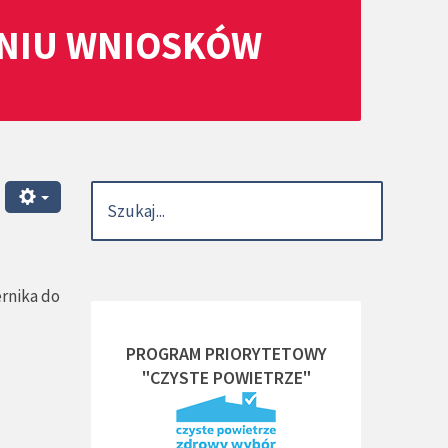
ANIU WNIOSKÓW
ernika do
PROGRAM PRIORYTETOWY
"CZYSTE POWIETRZE"