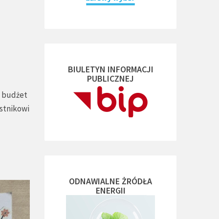
BIULETYN INFORMACJI
PUBLICZNEJ
z budżet
stnikowi
ODNAWIALNE ŻRÓDŁA
ENERGII