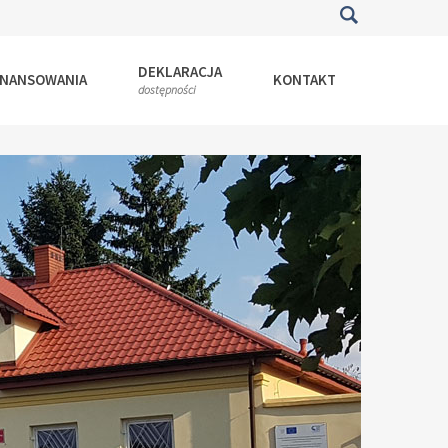
DEKLARACJA
INANSOWANIA
KONTAKT
dostępności