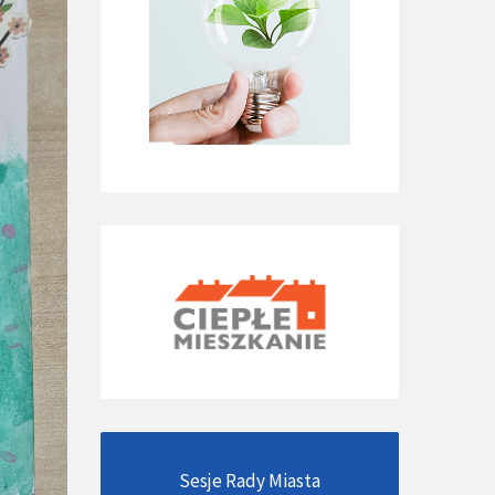
Sesje Rady Miasta