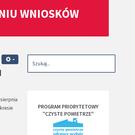
ANIU WNIOSKÓW
u
sierpnia
PROGRAM PRIORYTETOWY
kresie
"CZYSTE POWIETRZE"
u