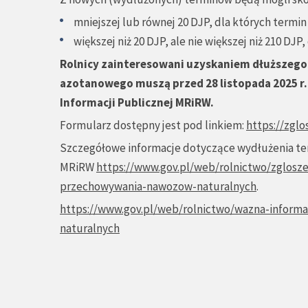
mniejszej lub równej 20 DJP, dla których termin
większej niż 20 DJP, ale nie większej niż 210 DJP
Rolnicy zainteresowani uzyskaniem dłuższe
azotanowego muszą przed 28 listopada 2025 r.
Informacji Publicznej MRiRW.
Formularz dostępny jest pod linkiem:
https://zglo
Szczegółowe informacje dotyczące wydłużenia te
MRiRW
https://www.gov.pl/web/rolnictwo/zglosz
przechowywania-nawozow-naturalnych
.
https://www.gov.pl/web/rolnictwo/wazna-infor
naturalnych