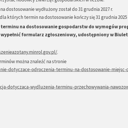
 na dostosowanie wydłużony został do 31 grudnia 2027 r.
, dla których termin na dostosowanie kończy się 31 grudnia 2025 
go terminu na dostosowanie gospodarstw do wymogów pr
 wypełnić formularz zgłoszeniowy, udostępniony w Biule
szenieazotany.minrol.gov.pl/
.
rminów można znaleźć na stronie
enie-dotyczace-odroczenia-terminu-na-dostosowanie-miejsc-
macja-dotyczaca-wydluzenia-terminu-przechowywania-nawozo