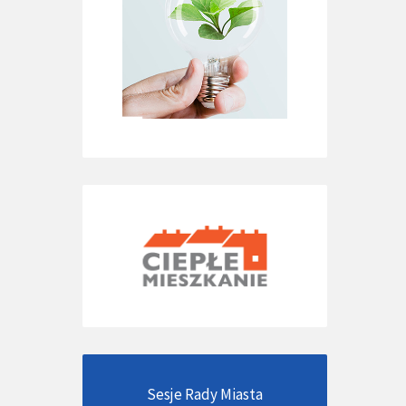
Sesje Rady Miasta