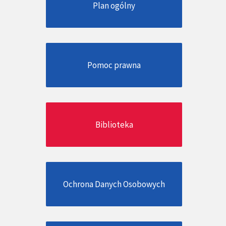
Plan ogólny
Pomoc prawna
Biblioteka
Ochrona Danych Osobowych