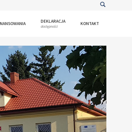
DEKLARACJA
INANSOWANIA
KONTAKT
dostępności