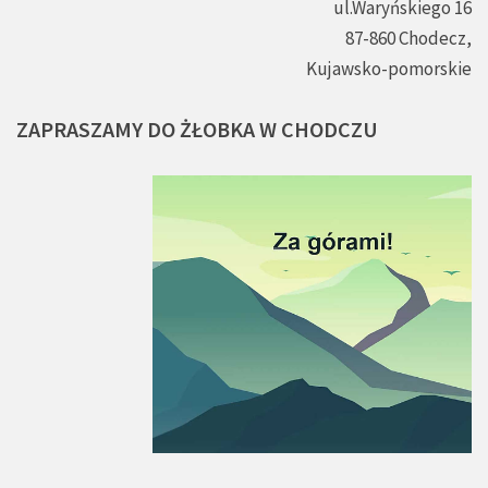
ul.Waryńskiego 16
87-860 Chodecz,
Kujawsko-pomorskie
ZAPRASZAMY
DO
ŻŁOBKA
W
CHODCZU