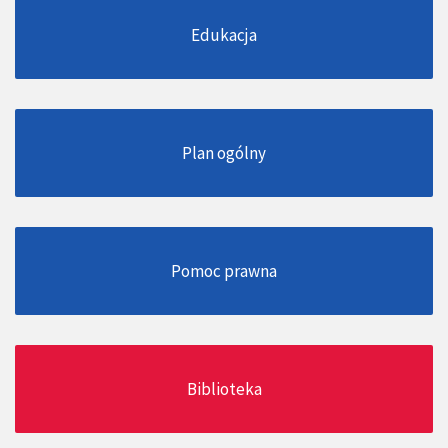
Edukacja
Plan ogólny
Pomoc prawna
Biblioteka