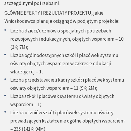
szczególnymi potrzebami.
GŁÓWNE EFEKTY I REZULTATY PROJEKTU, jakie
Wnioskodawca planuje osiągnąć w podjętym projekcie:
Liczba dzieci/uczniów o specjalnych potrzebach
rozwojowych i edukacyjnych, objętych wsparciem – 10
(3K; 7M);
Liczba ogólnodostępnych szkół i placówek systemu
oświaty objętych wsparciem w zakresie edukacji
włączającej – 1;
Liczba przedstawicieli kadry szkół i placówek systemu
oświaty objętych wsparciem – 11 (9K; 2M);
Liczba szkół i placówek systemu oświaty objętych
wsparciem – 1;
Liczba uczniów szkół i placówek systemu oświaty
prowadzących kształcenie ogólne objętych wsparciem
– 235 (141K; 94M)