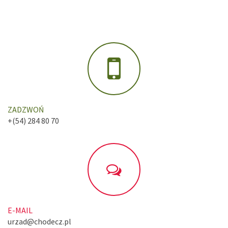
ZADZWOŃ
+(54) 284 80 70
E-MAIL
urzad@chodecz.pl