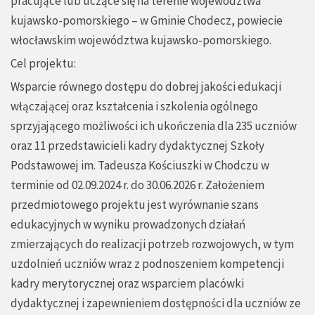
pracujące lub uczące się na terenie województwa
kujawsko-pomorskiego – w Gminie Chodecz, powiecie
włocławskim województwa kujawsko-pomorskiego.
Cel projektu:
Wsparcie równego dostępu do dobrej jakości edukacji
włączającej oraz kształcenia i szkolenia ogólnego
sprzyjającego możliwości ich ukończenia dla 235 uczniów
oraz 11 przedstawicieli kadry dydaktycznej Szkoły
Podstawowej im. Tadeusza Kościuszki w Chodczu w
terminie od 02.09.2024 r. do 30.06.2026 r. Założeniem
przedmiotowego projektu jest wyrównanie szans
edukacyjnych w wyniku prowadzonych działań
zmierzających do realizacji potrzeb rozwojowych, w tym
uzdolnień uczniów wraz z podnoszeniem kompetencji
kadry merytorycznej oraz wsparciem placówki
dydaktycznej i zapewnieniem dostępności dla uczniów ze