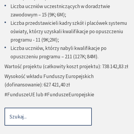
Liczba uczniów uczestniczących w doradztwie
zawodowym – 15 (9K; 6M);
Liczba przedstawicieli kadry szkół i placówek systemu
oświaty, którzy uzyskali kwalifikacje po opuszczeniu
programu - 11 (9K;2M);
Liczba uczniów, którzy nabyli kwalifikacje po
opuszczeniu programu – 211 (127K; 84M).
Wartość projektu (całkowity koszt projektu): 738 142,83 zł
Wysokość wkładu Funduszy Europejskich
(dofinansowanie): 627 421,40 zł
#FunduszeUE lub #FunduszeEuropejskie