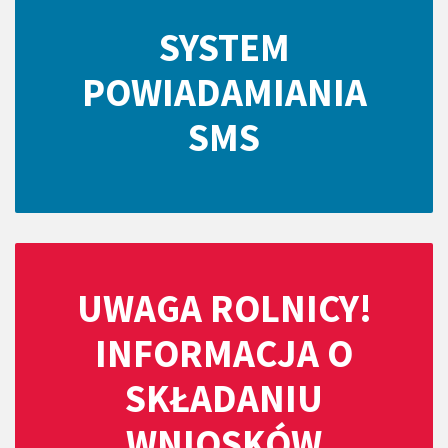
SYSTEM
POWIADAMIANIA
SMS
UWAGA ROLNICY!
INFORMACJA O
SKŁADANIU
WNIOSKÓW