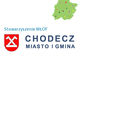
Stowarzyszenie WŁOF