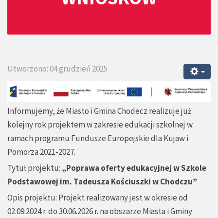
Utworzono: 04 grudzień 2025
Informujemy, że Miasto i Gmina Chodecz realizuje już
kolejny rok projektem w zakresie edukacji szkolnej w
ramach programu Fundusze Europejskie dla Kujaw i
Pomorza 2021-2027.
Tytuł projektu:
„Poprawa oferty edukacyjnej w Szkole
Podstawowej im. Tadeusza Kościuszki w Chodczu
”
Opis projektu: Projekt realizowany jest w okresie od
02.09.2024 r. do 30.06.2026 r. na obszarze Miasta i Gminy