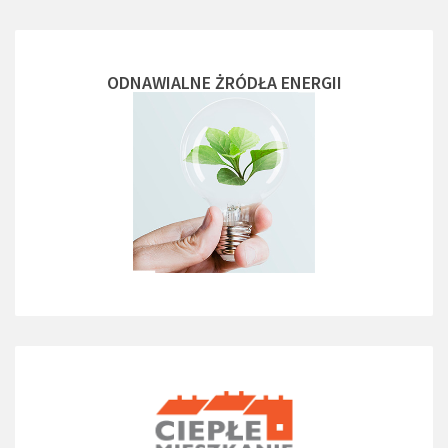
ODNAWIALNE ŻRÓDŁA ENERGII