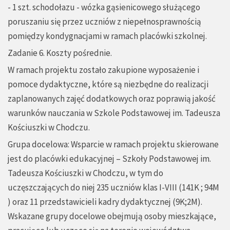
- 1 szt. schodołazu - wózka gąsienicowego służącego
poruszaniu się przez uczniów z niepełnosprawnością
pomiędzy kondygnacjami w ramach placówki szkolnej.
Zadanie 6. Koszty pośrednie.
W ramach projektu zostało zakupione wyposażenie i
pomoce dydaktyczne, które są niezbędne do realizacji
zaplanowanych zajęć dodatkowych oraz poprawią jakość
warunków nauczania w Szkole Podstawowej im. Tadeusza
Kościuszki w Chodczu.
Grupa docelowa: Wsparcie w ramach projektu skierowane
jest do placówki edukacyjnej – Szkoły Podstawowej im.
Tadeusza Kościuszki w Chodczu, w tym do
uczęszczających do niej 235 uczniów klas I-VIII (141K ; 94M
) oraz 11 przedstawicieli kadry dydaktycznej (9K;2M).
Wskazane grupy docelowe obejmują osoby mieszkające,