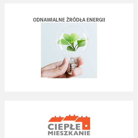
ODNAWIALNE ŻRÓDŁA ENERGII