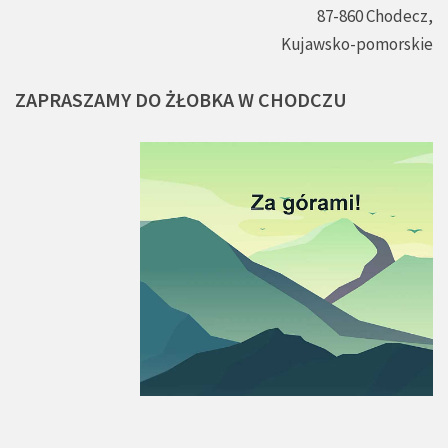
87-860 Chodecz,
Kujawsko-pomorskie
ZAPRASZAMY
DO
ŻŁOBKA
W
CHODCZU