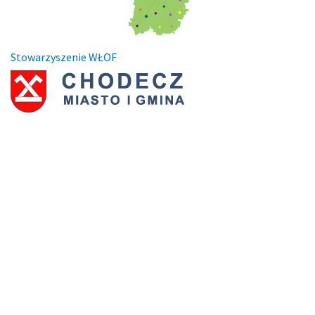
Stowarzyszenie WŁOF