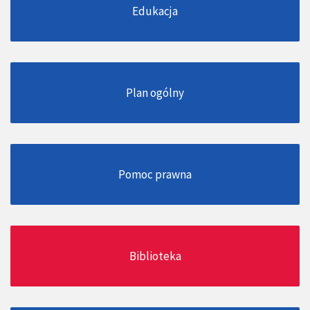
Edukacja
Plan ogólny
Pomoc prawna
Biblioteka