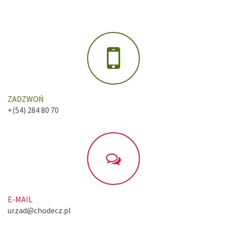
ZADZWOŃ
+(54) 284 80 70
E-MAIL
urzad@chodecz.pl