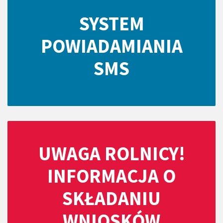
SYSTEM
POWIADAMIANIA
SMS
UWAGA ROLNICY!
INFORMACJA O
SKŁADANIU
WNIOSKÓW