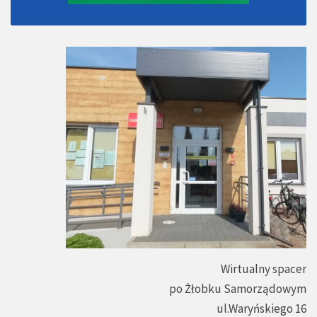
Wirtualny spacer
po Żłobku Samorządowym
ul.Waryńskiego 16