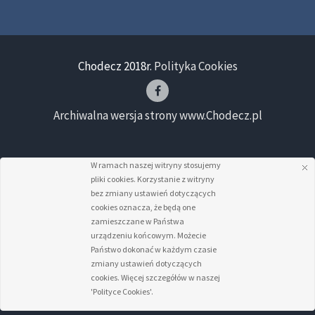
Chodecz 2018r.
Polityka Cookies
Archiwalna wersja strony www.Chodecz.pl
W ramach naszej witryny stosujemy
pliki cookies. Korzystanie z witryny
bez zmiany ustawień dotyczących
cookies oznacza, że będą one
zamieszczane w Państwa
urządzeniu końcowym. Możecie
Państwo dokonać w każdym czasie
zmiany ustawień dotyczących
cookies. Więcej szczegółów w naszej
'Polityce Cookies'.