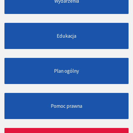
Wydarzenia
Edukacja
Plan ogólny
Pomoc prawna