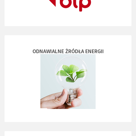
ODNAWIALNE ŻRÓDŁA ENERGII