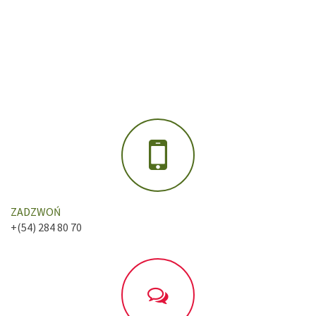
ZADZWOŃ
+(54) 284 80 70