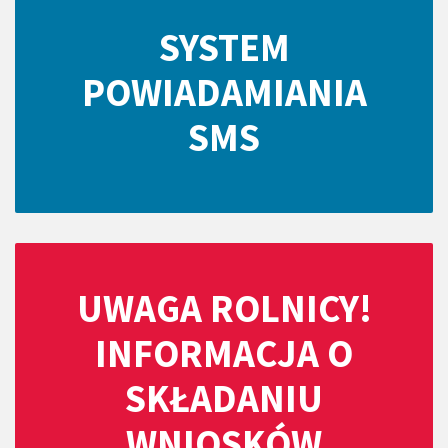
SYSTEM
POWIADAMIANIA
SMS
UWAGA ROLNICY!
INFORMACJA O
SKŁADANIU
WNIOSKÓW