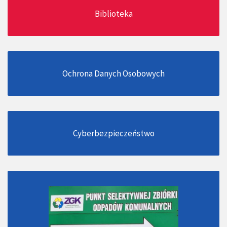
Biblioteka
Ochrona Danych Osobowych
Cyberbezpieczeństwo