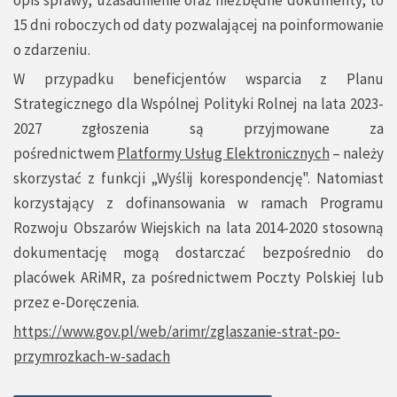
opis sprawy, uzasadnienie oraz niezbędne dokumenty, to
15 dni roboczych od daty pozwalającej na poinformowanie
o zdarzeniu.
W przypadku beneficjentów wsparcia z Planu
Strategicznego dla Wspólnej Polityki Rolnej na lata 2023-
2027 zgłoszenia są przyjmowane za
pośrednictwem
Platformy Usług Elektronicznych
– należy
skorzystać z funkcji „Wyślij korespondencję". Natomiast
korzystający z dofinansowania w ramach Programu
Rozwoju Obszarów Wiejskich na lata 2014-2020 stosowną
dokumentację mogą dostarczać bezpośrednio do
placówek ARiMR, za pośrednictwem Poczty Polskiej lub
przez e-Doręczenia.
https://www.gov.pl/web/arimr/zglaszanie-strat-po-
przymrozkach-w-sadach