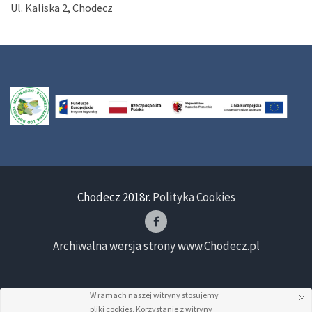
Ul. Kaliska 2, Chodecz
Chodecz 2018r.
Polityka Cookies
Archiwalna wersja strony www.Chodecz.pl
W ramach naszej witryny stosujemy
pliki cookies. Korzystanie z witryny