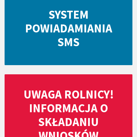
SYSTEM
POWIADAMIANIA
SMS
UWAGA ROLNICY!
INFORMACJA O
SKŁADANIU
WNIOSKÓW