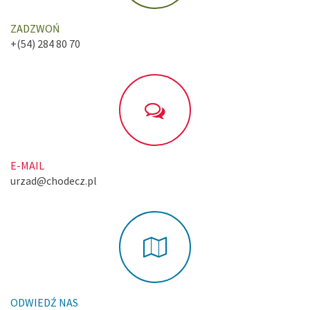
ZADZWOŃ
+(54) 284 80 70
E-MAIL
urzad@chodecz.pl
ODWIEDŹ NAS