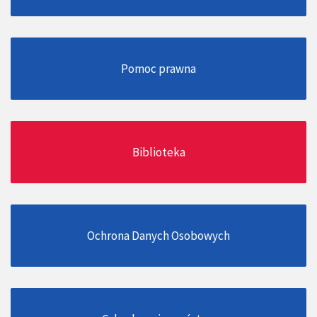
Pomoc prawna
Biblioteka
Ochrona Danych Osobowych