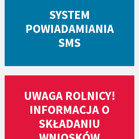
SYSTEM
POWIADAMIANIA
SMS
UWAGA ROLNICY!
INFORMACJA O
SKŁADANIU
WNIOSKÓW