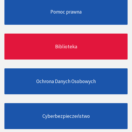
Pomoc prawna
Biblioteka
Ochrona Danych Osobowych
Cyberbezpieczeństwo