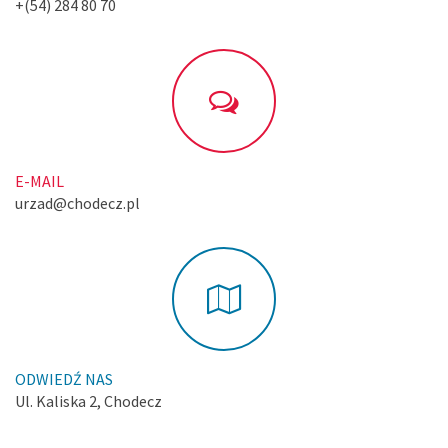
+(54) 284 80 70
E-MAIL
urzad@chodecz.pl
ODWIEDŹ NAS
Ul. Kaliska 2, Chodecz