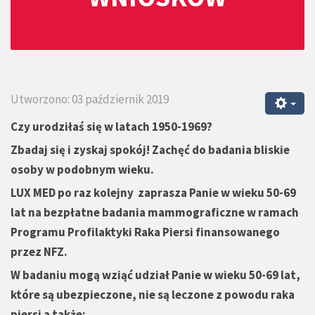
Utworzono: 03 październik 2019
Czy urodziłaś się w latach 1950-1969?
Zbadaj się i zyskaj spokój! Zachęć do badania bliskie
osoby w podobnym wieku.
LUX MED po raz kolejny zaprasza Panie w wieku 50-69
lat na bezpłatne badania mammograficzne w ramach
Programu Profilaktyki Raka Piersi finansowanego
przez NFZ.
W badaniu mogą wziąć udział Panie w wieku 50-69 lat,
które są ubezpieczone, nie są leczone z powodu raka
piersi a także: