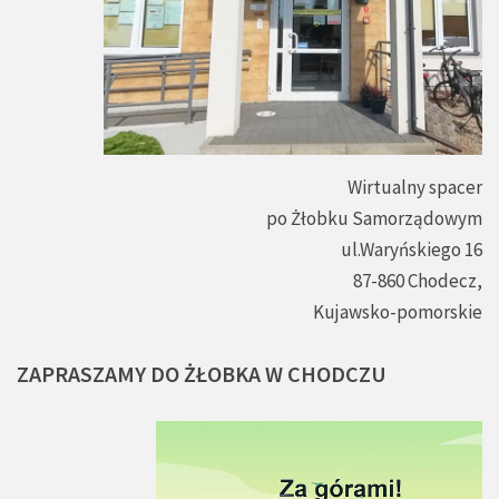
Wirtualny spacer
po Żłobku Samorządowym
ul.Waryńskiego 16
87-860 Chodecz,
Kujawsko-pomorskie
ZAPRASZAMY
DO
ŻŁOBKA
W
CHODCZU