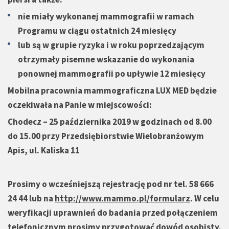
nie miały wykonanej mammografii w ramach
Programu w ciągu ostatnich 24 miesięcy
lub są w grupie ryzyka i w roku poprzedzającym
otrzymały pisemne wskazanie do wykonania
ponownej mammografii po upływie 12 miesięcy
Mobilna pracownia mammograficzna LUX MED będzie
oczekiwała na Panie w miejscowości:
Chodecz – 25 października 2019 w godzinach od 8.00
do 15.00 przy Przedsiębiorstwie Wielobranżowym
Apis, ul. Kaliska 11
Prosimy o wcześniejszą rejestrację pod nr tel. 58 666
24 44 lub na
http://www.mammo.pl/formularz
. W celu
weryfikacji uprawnień do badania przed połączeniem
telefonicznym prosimy przygotować dowód osobisty.