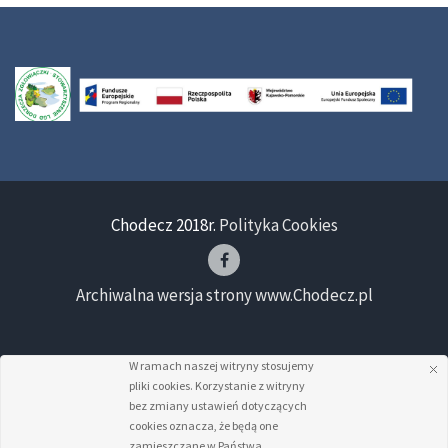
Chodecz 2018r.
Polityka Cookies
Archiwalna wersja strony www.Chodecz.pl
W ramach naszej witryny stosujemy
pliki cookies. Korzystanie z witryny
bez zmiany ustawień dotyczących
cookies oznacza, że będą one
zamieszczane w Państwa