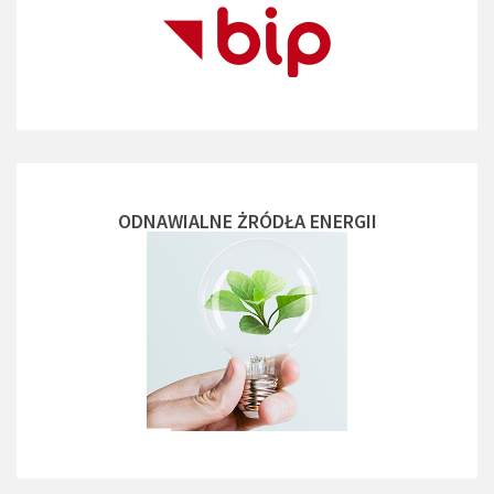
ODNAWIALNE ŻRÓDŁA ENERGII