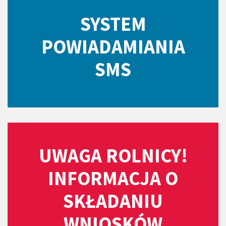
SYSTEM
POWIADAMIANIA
SMS
UWAGA ROLNICY!
INFORMACJA O
SKŁADANIU
WNIOSKÓW