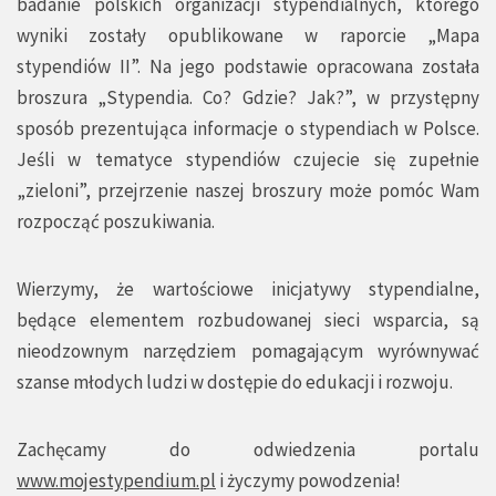
badanie polskich organizacji stypendialnych, którego
wyniki zostały opublikowane w raporcie „Mapa
stypendiów II”. Na jego podstawie opracowana została
broszura „Stypendia. Co? Gdzie? Jak?”, w przystępny
sposób prezentująca informacje o stypendiach w Polsce.
Jeśli w tematyce stypendiów czujecie się zupełnie
„zieloni”, przejrzenie naszej broszury może pomóc Wam
rozpocząć poszukiwania.
Wierzymy, że wartościowe inicjatywy stypendialne,
będące elementem rozbudowanej sieci wsparcia, są
nieodzownym narzędziem pomagającym wyrównywać
szanse młodych ludzi w dostępie do edukacji i rozwoju.
Zachęcamy do odwiedzenia portalu
www.mojestypendium.pl
i życzymy powodzenia!