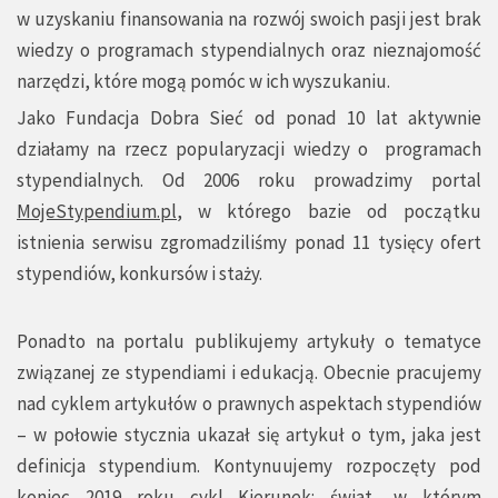
w uzyskaniu finansowania na rozwój swoich pasji jest brak
wiedzy o programach stypendialnych oraz nieznajomość
narzędzi, które mogą pomóc w ich wyszukaniu.
Jako Fundacja Dobra Sieć od ponad 10 lat aktywnie
działamy na rzecz popularyzacji wiedzy o programach
stypendialnych. Od 2006 roku prowadzimy portal
MojeStypendium.pl
, w którego bazie od początku
istnienia serwisu zgromadziliśmy ponad 11 tysięcy ofert
stypendiów, konkursów i staży.
Ponadto na portalu publikujemy artykuły o tematyce
związanej ze stypendiami i edukacją. Obecnie pracujemy
nad cyklem artykułów o prawnych aspektach stypendiów
– w połowie stycznia ukazał się artykuł o tym, jaka jest
definicja stypendium. Kontynuujemy rozpoczęty pod
koniec 2019 roku cykl Kierunek: świat, w którym