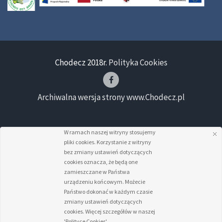
Chodecz 2018r.
Polityka Cookies
Archiwalna wersja strony www.Chodecz.pl
W ramach naszej witryny stosujemy
pliki cookies. Korzystanie z witryny
bez zmiany ustawień dotyczących
cookies oznacza, że będą one
zamieszczane w Państwa
urządzeniu końcowym. Możecie
Państwo dokonać w każdym czasie
zmiany ustawień dotyczących
cookies. Więcej szczegółów w naszej
'Polityce Cookies'.