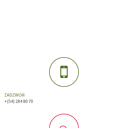
ZADZWOŃ
+(54) 284 80 70