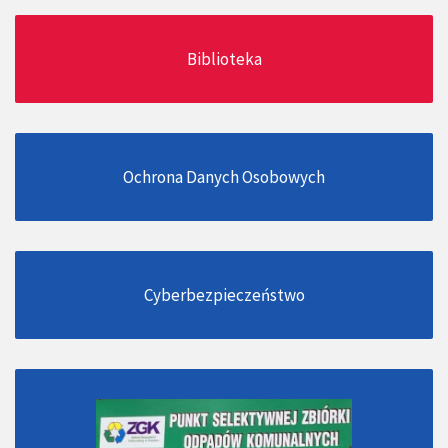
Biblioteka
Ochrona Danych Osobowych
Cyberbezpieczeństwo