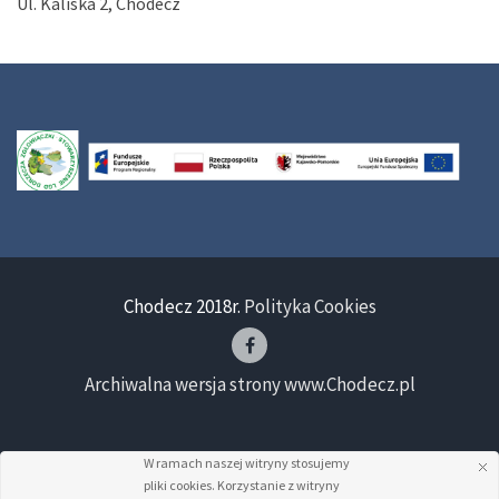
Ul. Kaliska 2, Chodecz
Chodecz 2018r.
Polityka Cookies
Archiwalna wersja strony www.Chodecz.pl
W ramach naszej witryny stosujemy
pliki cookies. Korzystanie z witryny