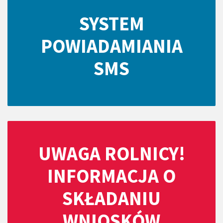
SYSTEM
POWIADAMIANIA
SMS
UWAGA ROLNICY!
INFORMACJA O
SKŁADANIU
WNIOSKÓW