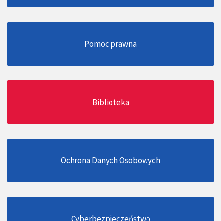
Pomoc prawna
Biblioteka
Ochrona Danych Osobowych
Cyberbezpieczeństwo