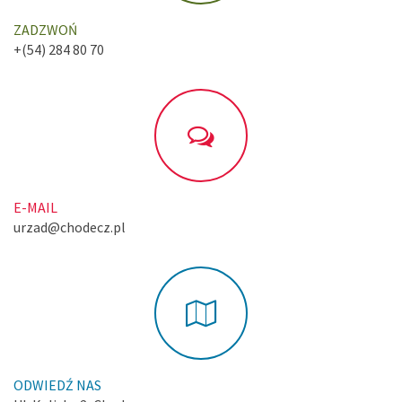
ZADZWOŃ
+(54) 284 80 70
E-MAIL
urzad@chodecz.pl
ODWIEDŹ NAS