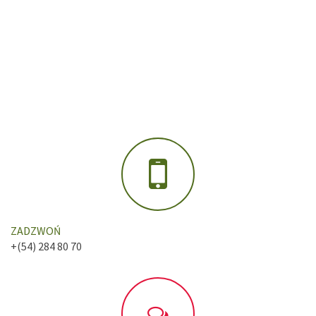
ZADZWOŃ
+(54) 284 80 70