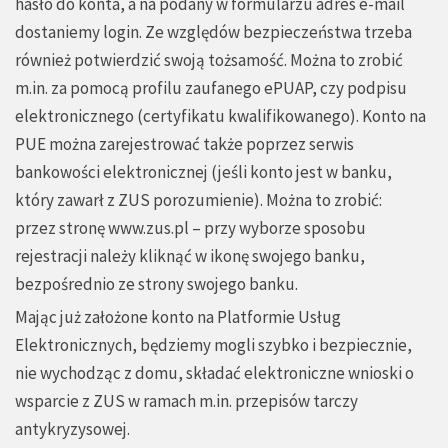
hasło do konta, a na podany w formularzu adres e-mail
dostaniemy login. Ze względów bezpieczeństwa trzeba
również potwierdzić swoją tożsamość. Można to zrobić
m.in. za pomocą profilu zaufanego ePUAP, czy podpisu
elektronicznego (certyfikatu kwalifikowanego). Konto na
PUE można zarejestrować także poprzez serwis
bankowości elektronicznej (jeśli konto jest w banku,
który zawarł z ZUS porozumienie). Można to zrobić:
przez stronę www.zus.pl – przy wyborze sposobu
rejestracji należy kliknąć w ikonę swojego banku,
bezpośrednio ze strony swojego banku.
Mając już założone konto na Platformie Usług
Elektronicznych, będziemy mogli szybko i bezpiecznie,
nie wychodząc z domu, składać elektroniczne wnioski o
wsparcie z ZUS w ramach m.in. przepisów tarczy
antykryzysowej.