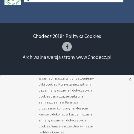
Chodecz 2018r.
Polityka Cookies
Archiwalna wersja strony www.Chodecz.pl
W ramach naszej witryny stosujemy
pliki cookies. Korzystanie z witryny
bez zmiany ustawień dotyczących
cookies oznacza, że będą one
zamieszczane w Państwa
urządzeniu końcowym. Możecie
Państwo dokonać w każdym czasie
zmiany ustawień dotyczących
cookies. Więcej szczegółów w naszej
'Polityce Cookies'.