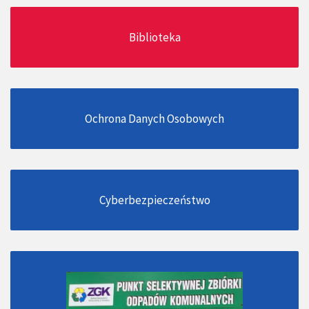
Biblioteka
Ochrona Danych Osobowych
Cyberbezpieczeństwo