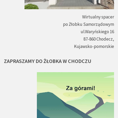
Wirtualny spacer
po Żłobku Samorządowym
ul.Waryńskiego 16
87-860 Chodecz,
Kujawsko-pomorskie
ZAPRASZAMY
DO
ŻŁOBKA
W
CHODCZU