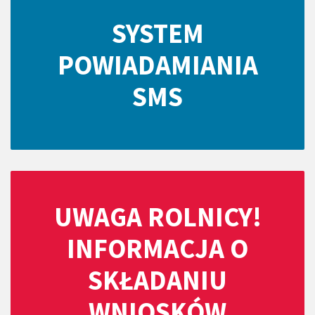
SYSTEM
POWIADAMIANIA
SMS
UWAGA ROLNICY!
INFORMACJA O
SKŁADANIU
WNIOSKÓW