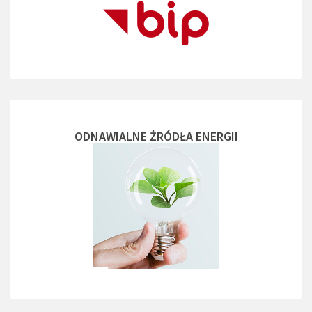
ODNAWIALNE ŻRÓDŁA ENERGII