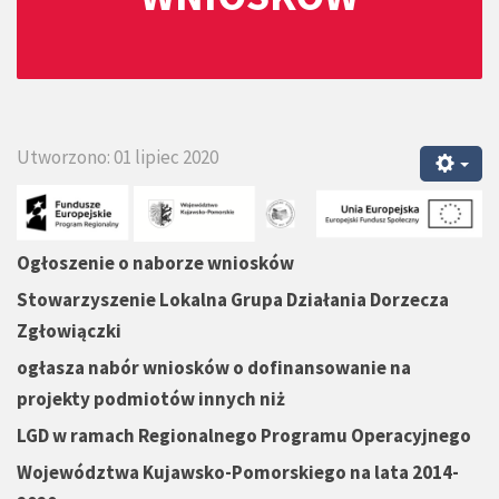
Utworzono: 01 lipiec 2020
Ogłoszenie o naborze wniosków
Stowarzyszenie Lokalna Grupa Działania Dorzecza
Zgłowi
ą
czki
ogłasza nabór wniosków o dofinansowanie na
projekty podmiotów innych ni
ż
LGD w ramach Regionalnego Programu Operacyjnego
Województwa Kujawsko-Pomorskiego na lata 2014-