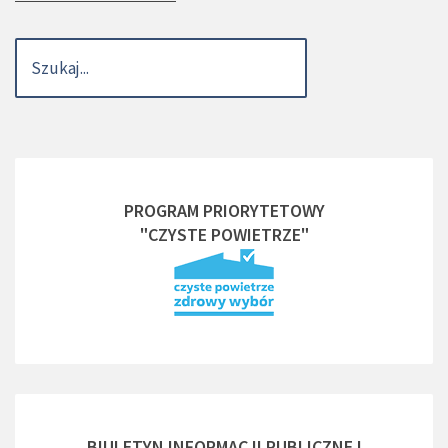
PROGRAM PRIORYTETOWY
"CZYSTE POWIETRZE"
BIULETYN INFORMACJI PUBLICZNEJ