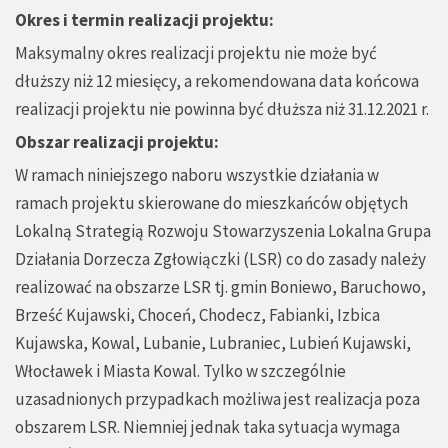
Okres i termin realizacji projektu:
Maksymalny okres realizacji projektu nie może być
dłuższy niż 12 miesięcy, a rekomendowana data końcowa
realizacji projektu nie powinna być dłuższa niż 31.12.2021 r.
Obszar realizacji projektu:
W ramach niniejszego naboru wszystkie działania w
ramach projektu skierowane do mieszkańców objętych
Lokalną Strategią Rozwoju Stowarzyszenia Lokalna Grupa
Działania Dorzecza Zgłowiączki (LSR) co do zasady należy
realizować na obszarze LSR tj. gmin Boniewo, Baruchowo,
Brześć Kujawski, Choceń, Chodecz, Fabianki, Izbica
Kujawska, Kowal, Lubanie, Lubraniec, Lubień Kujawski,
Włocławek i Miasta Kowal. Tylko w szczególnie
uzasadnionych przypadkach możliwa jest realizacja poza
obszarem LSR. Niemniej jednak taka sytuacja wymaga