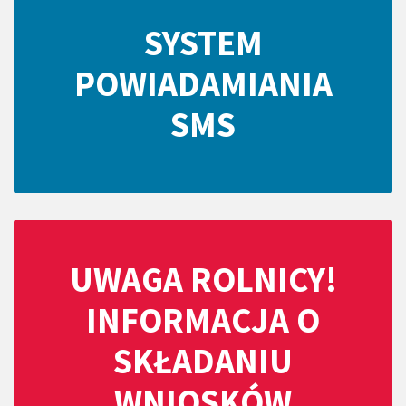
SYSTEM
POWIADAMIANIA
SMS
UWAGA ROLNICY!
INFORMACJA O
SKŁADANIU
WNIOSKÓW