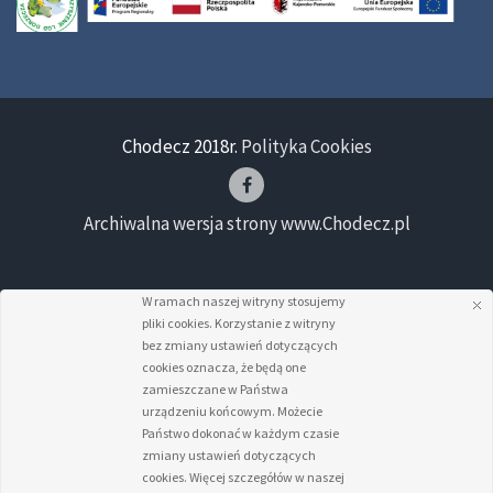
Chodecz 2018r.
Polityka Cookies
Archiwalna wersja strony www.Chodecz.pl
W ramach naszej witryny stosujemy
pliki cookies. Korzystanie z witryny
bez zmiany ustawień dotyczących
cookies oznacza, że będą one
zamieszczane w Państwa
urządzeniu końcowym. Możecie
Państwo dokonać w każdym czasie
zmiany ustawień dotyczących
cookies. Więcej szczegółów w naszej