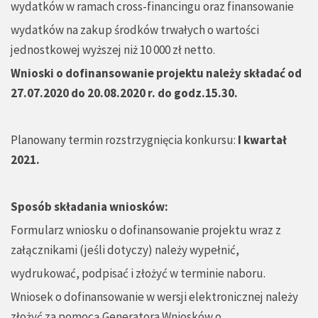
wydatków w ramach cross-financingu oraz finansowanie
wydatków na zakup środków trwałych o wartości
jednostkowej wyższej niż 10 000 zł netto.
Wnioski o dofinansowanie projektu nale
ż
y składa
ć
od
27.07.2020 do 20.08.2020 r. do godz.15.30.
Planowany termin rozstrzygnięcia konkursu:
I kwartał
2021.
Sposób składania wniosków:
Formularz wniosku o dofinansowanie projektu wraz z
załącznikami (jeśli dotyczy) należy wypełnić,
wydrukować, podpisać i złożyć w terminie naboru.
Wniosek o dofinansowanie w wersji elektronicznej należy
złożyć za pomocą Generatora Wniosków o