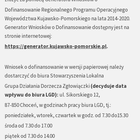
Dofinansowanie Regionalnego Programu Operacyjnego
Województwa Kujawsko-Pomorskiego na lata 2014-2020.
Generator Wniosków o Dofinansowanie dostępny jest na
stronie internetowej:
https://generator.kujawsko-pomorskie.pl
.
Wniosek o dofinansowanie w wersji papierowej należy
dostarczyć do biura Stowarzyszenia Lokalna
Grupa Działania Dorzecza Zgłowiączki
(decyduje data
wpływu do biura LGD):
ul. Sikorskiego 12,
87-850 Choceń, w godzinach pracy biura LGD, tj.:
poniedziałek, wtorek, czwartek w godz. od 7.30 do15.30
środa od 7.30 do 17.00
piątek od 7.30 do 14.00