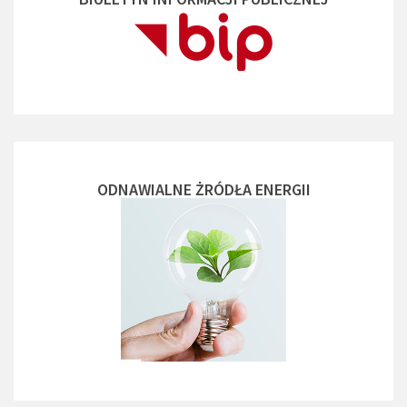
ODNAWIALNE ŻRÓDŁA ENERGII