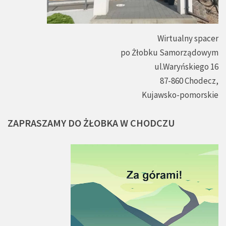
Wirtualny spacer
po Żłobku Samorządowym
ul.Waryńskiego 16
87-860 Chodecz,
Kujawsko-pomorskie
ZAPRASZAMY
DO
ŻŁOBKA
W
CHODCZU