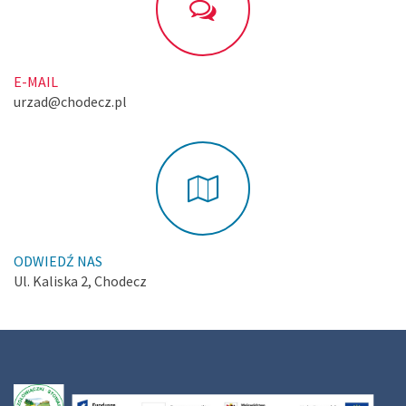
E-MAIL
urzad@chodecz.pl
ODWIEDŹ NAS
Ul. Kaliska 2, Chodecz