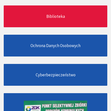
Biblioteka
Ochrona Danych Osobowych
Cyberbezpieczeństwo