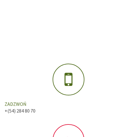
ZADZWOŃ
+(54) 284 80 70