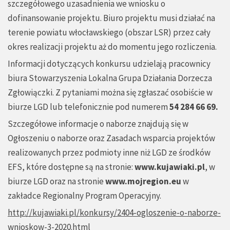
szczegółowego uzasadnienia we wniosku o
dofinansowanie projektu. Biuro projektu musi działać na
terenie powiatu włocławskiego (obszar LSR) przez cały
okres realizacji projektu aż do momentu jego rozliczenia.
Informacji dotyczących konkursu udzielają pracownicy
biura Stowarzyszenia Lokalna Grupa Działania Dorzecza
Zgłowiączki. Z pytaniami można się zgłaszać osobiście w
biurze LGD lub telefonicznie pod numerem
54 284 66 69.
Szczegółowe informacje o naborze znajdują się w
Ogłoszeniu o naborze oraz Zasadach wsparcia projektów
realizowanych przez podmioty inne niż LGD ze środków
EFS, które dostępne są na stronie:
www.kujawiaki.pl
, w
biurze LGD oraz na stronie
www.mojregion.eu
w
zakładce Regionalny Program Operacyjny.
http://kujawiaki.pl/konkursy/2404-ogloszenie-o-naborze-
wnioskow-3-2020.html