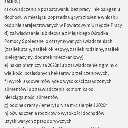
zasiłku)
c) oświadczenia o pozostawaniu bez pracy i nie osiąganiu
dochodu w miesiącu poprzedzającym złożenie wniosku
osób nie zarejestrowanych w Powiatowym Urzędzie Pracy
d) zaświadczenie lub decyzja z Miejskiego Ośrodka
Pomocy Społecznej o otrzymywanych świadczeniach
(zasiłek stały, zasiłek okresowy, zasiłek rodzinny, zasiłek
pielęgnacyjny, dodatek mieszkaniowy)
e) nakaz płatniczy za 2020r. lub zaświadczenie z gminy o
wielkości posiadanych hektarów przeliczeniowych,
f) wyroki sądowe mówiące o wysokości zasądzonych
alimentów lub zaświadczenia komornika od
nieściągalności alimentów
g) odcinek renty / emerytury za m-c sierpień 2020r.
h) oświadczenia rodziców o wysokości dochodów
uzyskiwanych z prac dorywczych