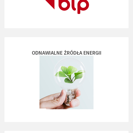
ODNAWIALNE ŻRÓDŁA ENERGII