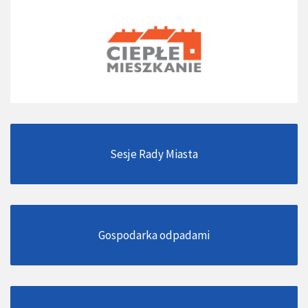
Sesje Rady Miasta
Gospodarka odpadami