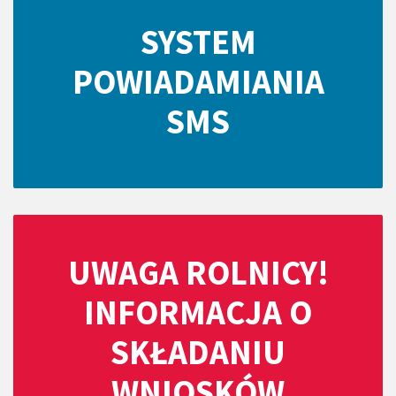
SYSTEM
POWIADAMIANIA
SMS
UWAGA ROLNICY!
INFORMACJA O
SKŁADANIU
WNIOSKÓW