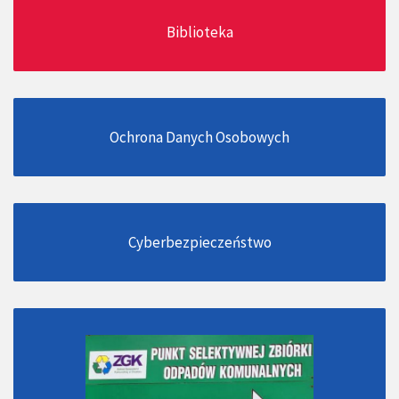
Biblioteka
Ochrona Danych Osobowych
Cyberbezpieczeństwo