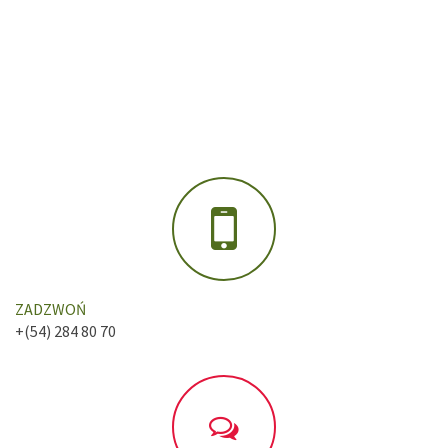
ZADZWOŃ
+(54) 284 80 70