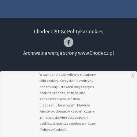
Chodecz 2018r.
Polityka Cookies
Archiwalna wersja strony www.Chodecz.pl
W ramach naszej witryny stosujemy
pliki cookies. Korzystanie z witryny
bez zmiany ustawień dotyczących
cookies oznacza, że będą one
zamieszczane w Państwa
urządzeniu końcowym. Możecie
Państwo dokonać w każdym czasie
zmiany ustawień dotyczących
cookies. Więcej szczegółów w naszej
'Polityce Cookies'.