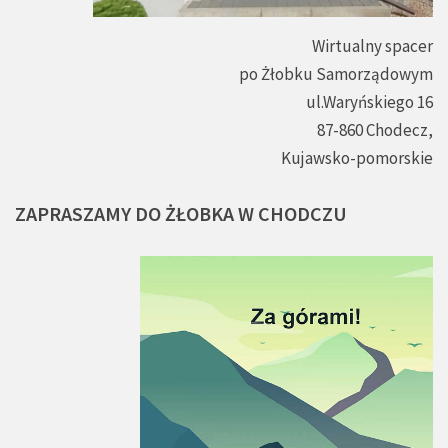
Wirtualny spacer
po Żłobku Samorządowym
ul.Waryńskiego 16
87-860 Chodecz,
Kujawsko-pomorskie
ZAPRASZAMY
DO
ŻŁOBKA
W
CHODCZU