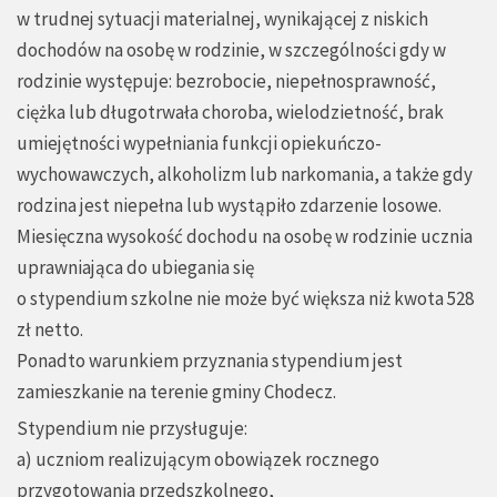
w trudnej sytuacji materialnej, wynikającej z niskich
dochodów na osobę w rodzinie, w szczególności gdy w
rodzinie występuje: bezrobocie, niepełnosprawność,
ciężka lub długotrwała choroba, wielodzietność, brak
umiejętności wypełniania funkcji opiekuńczo-
wychowawczych, alkoholizm lub narkomania, a także gdy
rodzina jest niepełna lub wystąpiło zdarzenie losowe.
Miesięczna wysokość dochodu na osobę w rodzinie ucznia
uprawniająca do ubiegania się
o stypendium szkolne nie może być większa niż kwota 528
zł netto.
Ponadto warunkiem przyznania stypendium jest
zamieszkanie na terenie gminy Chodecz.
Stypendium nie przysługuje:
a) uczniom realizującym obowiązek rocznego
przygotowania przedszkolnego,