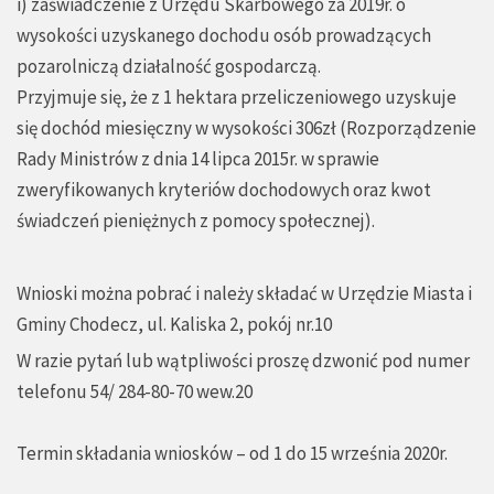
i) zaświadczenie z Urzędu Skarbowego za 2019r. o
wysokości uzyskanego dochodu osób prowadzących
pozarolniczą działalność gospodarczą.
Przyjmuje się, że z 1 hektara przeliczeniowego uzyskuje
się dochód miesięczny w wysokości 306zł (Rozporządzenie
Rady Ministrów z dnia 14 lipca 2015r. w sprawie
zweryfikowanych kryteriów dochodowych oraz kwot
świadczeń pieniężnych z pomocy społecznej).
Wnioski można pobrać i należy składać w Urzędzie Miasta i
Gminy Chodecz, ul. Kaliska 2, pokój nr.10
W razie pytań lub wątpliwości proszę dzwonić pod numer
telefonu 54/ 284-80-70 wew.20
Termin składania wniosków – od 1 do 15 września 2020r.