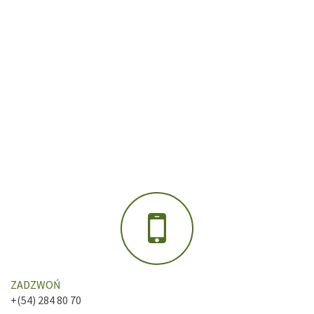
ZADZWOŃ
+(54) 284 80 70