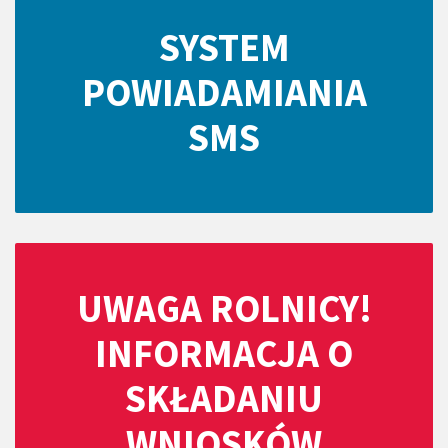
SYSTEM
POWIADAMIANIA
SMS
UWAGA ROLNICY!
INFORMACJA O
SKŁADANIU
WNIOSKÓW