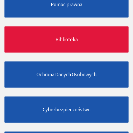
Pomoc prawna
Biblioteka
Ochrona Danych Osobowych
Cyberbezpieczeństwo