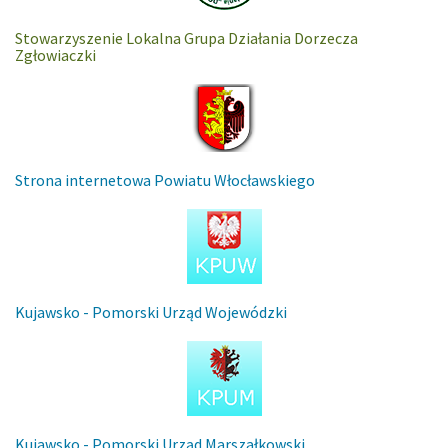
Stowarzyszenie Lokalna Grupa Działania Dorzecza
Zgłowiaczki
Strona internetowa Powiatu Włocławskiego
Kujawsko - Pomorski Urząd Wojewódzki
Kujawsko - Pomorski Urząd Marszałkowski