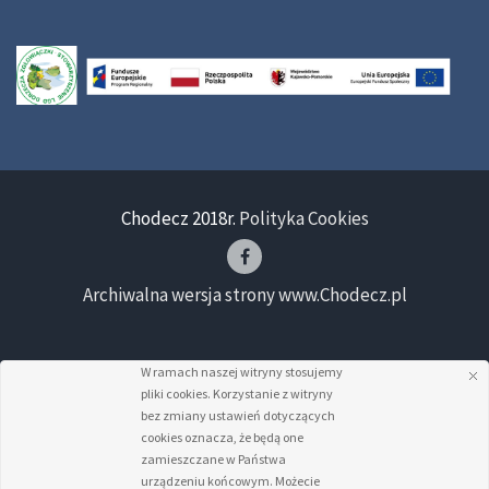
Chodecz 2018r.
Polityka Cookies
Archiwalna wersja strony www.Chodecz.pl
W ramach naszej witryny stosujemy
pliki cookies. Korzystanie z witryny
bez zmiany ustawień dotyczących
cookies oznacza, że będą one
zamieszczane w Państwa
urządzeniu końcowym. Możecie