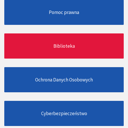
Pomoc prawna
Biblioteka
Ochrona Danych Osobowych
Cyberbezpieczeństwo