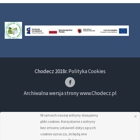
Chodecz 2018r.
Polityka Cookies
Archiwalna wersja strony www.Chodecz.pl
W ramach naszej witryny stosujemy
pliki cookies. Korzystanie z witryny
bez zmiany ustawień dotyczących
cookies oznacza, że będą one