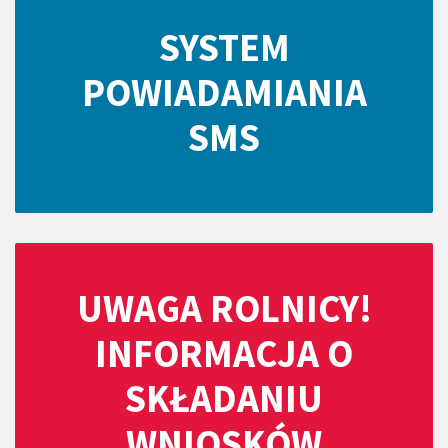
SYSTEM
POWIADAMIANIA
SMS
UWAGA ROLNICY!
INFORMACJA O
SKŁADANIU
WNIOSKÓW