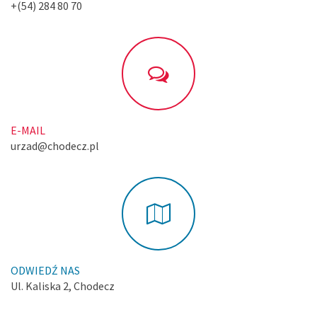
+(54) 284 80 70
E-MAIL
urzad@chodecz.pl
ODWIEDŹ NAS
Ul. Kaliska 2, Chodecz