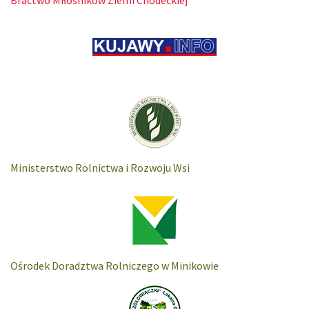
Bractwo Miłośników Ziemi Chodeckiej
Ministerstwo Rolnictwa i Rozwoju Wsi
Ośrodek Doradztwa Rolniczego w Minikowie