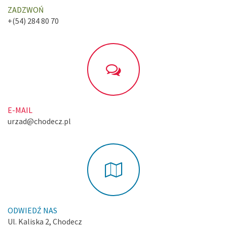
ZADZWOŃ
+(54) 284 80 70
E-MAIL
urzad@chodecz.pl
ODWIEDŹ NAS
Ul. Kaliska 2, Chodecz