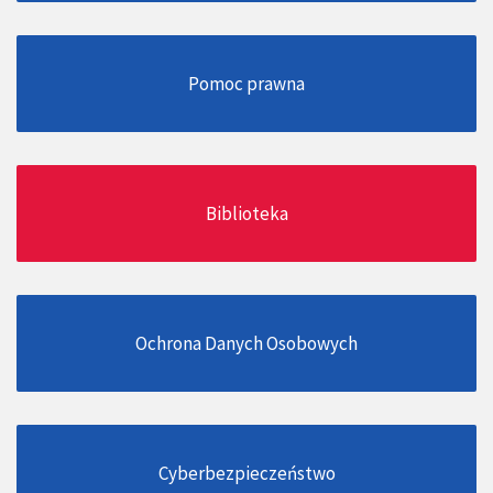
Pomoc prawna
Biblioteka
Ochrona Danych Osobowych
Cyberbezpieczeństwo