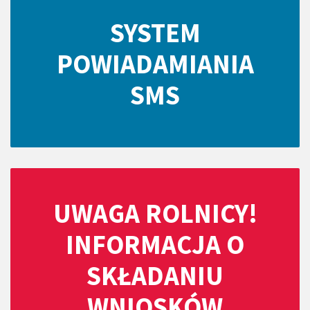
SYSTEM
POWIADAMIANIA
SMS
UWAGA ROLNICY!
INFORMACJA O
SKŁADANIU
WNIOSKÓW