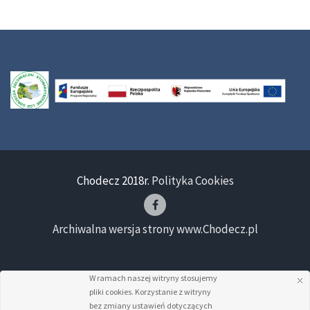
Chodecz 2018r.
Polityka Cookies
Archiwalna wersja strony www.Chodecz.pl
W ramach naszej witryny stosujemy
pliki cookies. Korzystanie z witryny
bez zmiany ustawień dotyczących