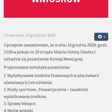
Utworzono: 10 grudzień 2020
Uprzejmie zawiadamiam, że w dniu 16 grudnia 2020r. godz.
13:00 w pokoju nr 10 Urzędu Miasta i Gminy Chodecz
odbędzie się posiedzenie Komisji Rewizyjnej.
Proponowana tematyka posiedzenia:
1. Wydatkowanie środków finansowych w placówkach
oświatowych/zatrudnienie.
2. Kluby sportowe, Stowarzyszenia – zasadność
wydatkowania środków.
3. Sprawy bieżące.
4. Wolne wnioski.