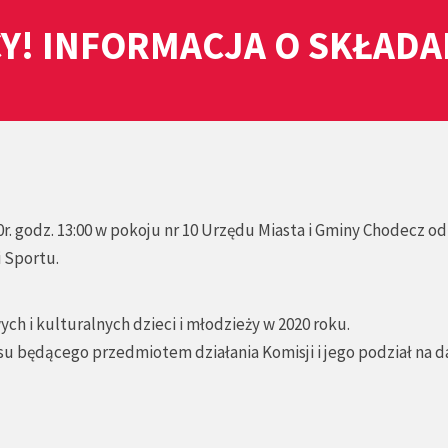
Y! INFORMACJA O SKŁAD
r. godz. 13:00 w pokoju nr 10 Urzędu Miasta i Gminy Chodecz o
i Sportu.
ych i kulturalnych dzieci i młodzieży w 2020 roku.
su będącego przedmiotem działania Komisji i jego podział na d