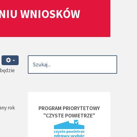
ANIU WNIOSKÓW
dbędzie
any rok
PROGRAM PRIORYTETOWY
"CZYSTE POWIETRZE"