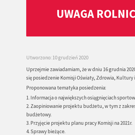
UWAGA ROLNIC
Utworzono: 10 grudzień 2020
Uprzejmie zawiadamiam, że w dniu 16 grudnia 2020
się posiedzenie Komisji Oświaty, Zdrowia, Kultury 
Proponowana tematyka posiedzenia:
1. Informacja o największych osiągnięciach sportow
2. Zaopiniowanie projektu budżetu, w tym z zakre
budżetowy.
3. Przyjęcie projektu planu pracy Komisji na 2021r.
4. Sprawy bieżące.