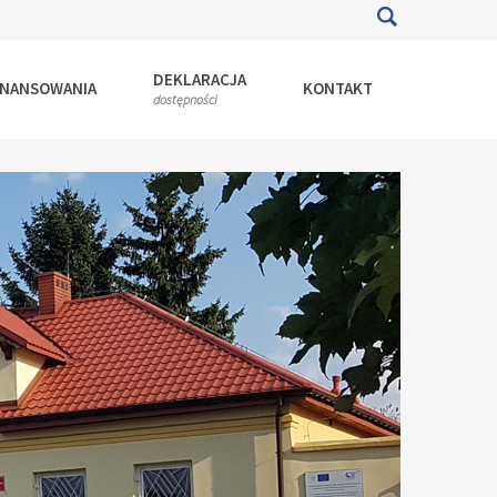
DEKLARACJA
INANSOWANIA
KONTAKT
dostępności