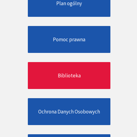
Plan ogólny
Pomoc prawna
Biblioteka
Ochrona Danych Osobowych