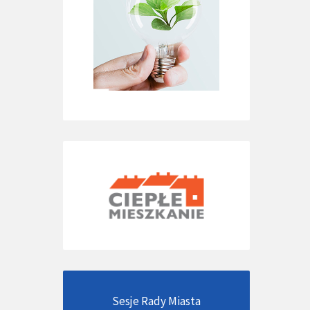
Sesje Rady Miasta