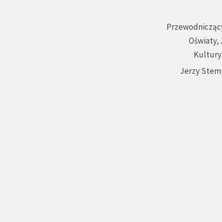
Przewodniczący
Oświaty,
Kultury
Jerzy Stem