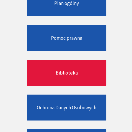
Plan ogólny
Pomoc prawna
Biblioteka
Ochrona Danych Osobowych