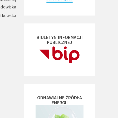
odowiska
atkowska
BIULETYN INFORMACJI
PUBLICZNEJ
ODNAWIALNE ŻRÓDŁA
ENERGII