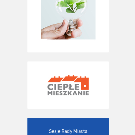
Sesje Rady Miasta