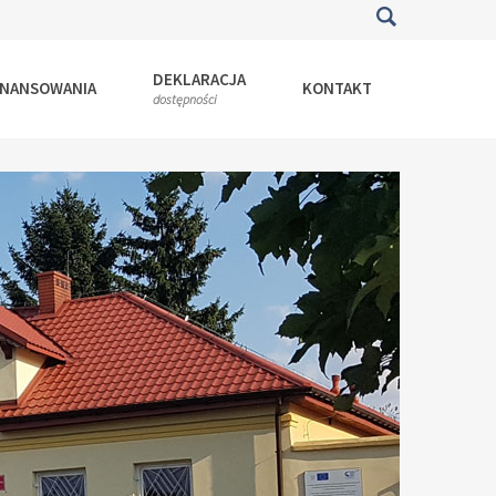
DEKLARACJA
INANSOWANIA
KONTAKT
dostępności