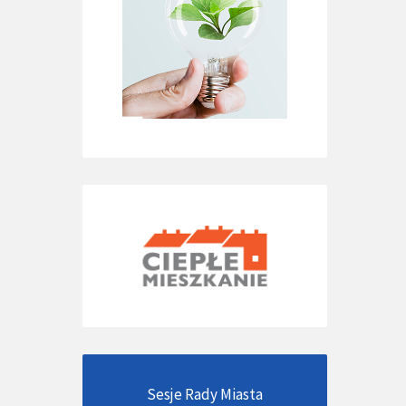
Sesje Rady Miasta