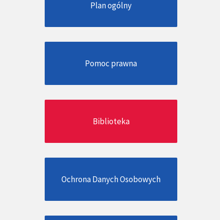
Plan ogólny
Pomoc prawna
Biblioteka
Ochrona Danych Osobowych