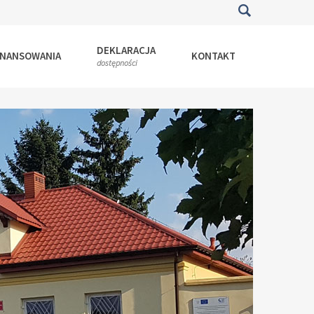
DEKLARACJA
INANSOWANIA
KONTAKT
dostępności