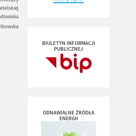
atelskiej
odowiska
atkowska
BIULETYN INFORMACJI
PUBLICZNEJ
ODNAWIALNE ŻRÓDŁA
ENERGII