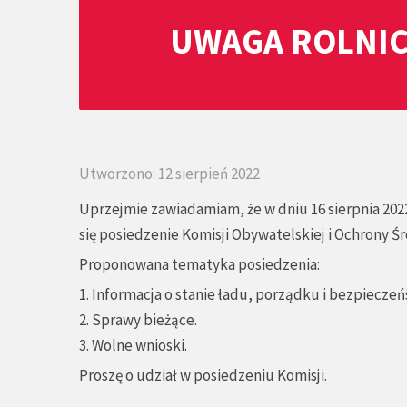
UWAGA ROLNIC
Utworzono: 12 sierpień 2022
Uprzejmie zawiadamiam, że w dniu 16 sierpnia 2022
się posiedzenie Komisji Obywatelskiej i Ochrony Ś
Proponowana tematyka posiedzenia:
1. Informacja o stanie ładu, porządku i bezpieczeń
2. Sprawy bieżące.
3. Wolne wnioski.
Proszę o udział w posiedzeniu Komisji.