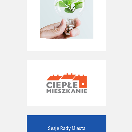
Sesje Rady Miasta