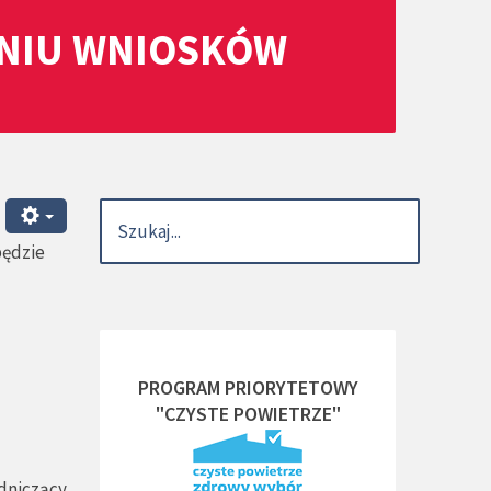
ANIU WNIOSKÓW
będzie
PROGRAM PRIORYTETOWY
"CZYSTE POWIETRZE"
dniczący