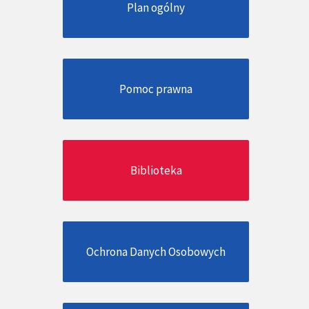
Plan ogólny
Pomoc prawna
Biblioteka
Ochrona Danych Osobowych