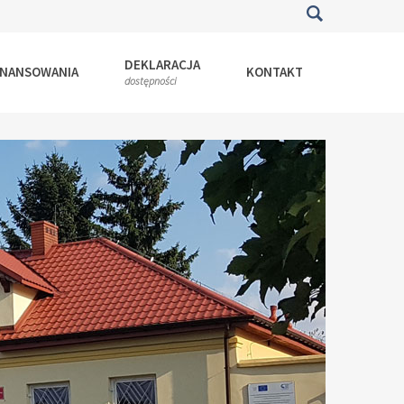
DEKLARACJA
INANSOWANIA
KONTAKT
dostępności