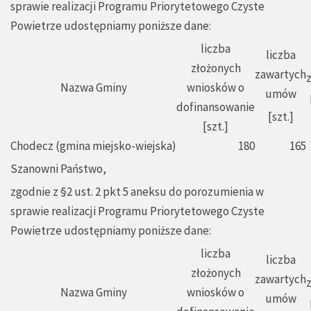
sprawie realizacji Programu Priorytetowego Czyste
Powietrze udostępniamy poniższe dane:
liczba
liczba
złożonych
zawartych
Nazwa Gminy
wniosków o
umów
dofinansowanie
[szt.]
[szt.]
Chodecz (gmina miejsko-wiejska)
180
165
Szanowni Państwo,
zgodnie z §2 ust. 2 pkt 5 aneksu do porozumienia w
sprawie realizacji Programu Priorytetowego Czyste
Powietrze udostępniamy poniższe dane:
liczba
liczba
złożonych
zawartych
Nazwa Gminy
wniosków o
umów