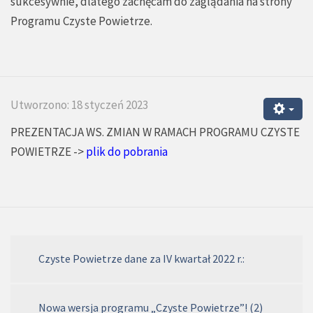
sukcesywnie, dlatego zachęcam do zaglądania na strony
Programu Czyste Powietrze.
Utworzono: 18 styczeń 2023
PREZENTACJA WS. ZMIAN W RAMACH PROGRAMU CZYSTE
POWIETRZE ->
plik do pobrania
Czyste Powietrze dane za IV kwartał 2022 r.:
Nowa wersja programu „Czyste Powietrze”! (2)