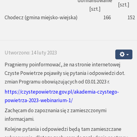
dofinansowanie
[szt.]
[szt.]
Chodecz (gmina miejsko-wiejska)
166
152
Utworzono: 14 luty 2023
Pragniemy poinformować, że na stronie internetowej
Czyste Powietrze pojawiły się pytania i odpowiedzi dot.
zmian Programu obowiązujących od 03.01.2023 r.
https://czystepowietrze.gov.pl/akademia-czystego-
powietrza-2023-webinarium-1/
Zachęcam do zapoznania się z zamieszczonymi
informacjami.
Kolejne pytania i odpowiedzi będą tam zamieszczane