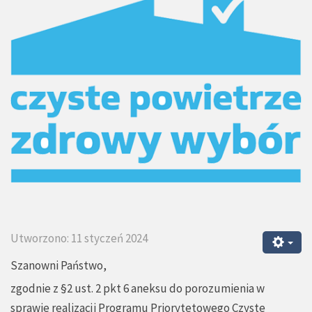
Utworzono: 11 styczeń 2024
Szanowni Państwo,
zgodnie z §2 ust. 2 pkt 6 aneksu do porozumienia w
sprawie realizacji Programu Priorytetowego Czyste