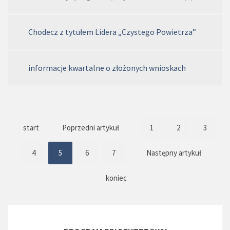
Chodecz z tytułem Lidera „Czystego Powietrza”
informacje kwartalne o złożonych wnioskach
start
Poprzedni artykuł
1
2
3
4
5
6
7
Następny artykuł
koniec