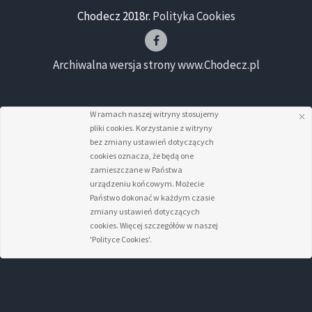
Chodecz 2018r.
Polityka Cookies
Archiwalna wersja strony www.Chodecz.pl
W ramach naszej witryny stosujemy
pliki cookies. Korzystanie z witryny
bez zmiany ustawień dotyczących
cookies oznacza, że będą one
zamieszczane w Państwa
urządzeniu końcowym. Możecie
Państwo dokonać w każdym czasie
zmiany ustawień dotyczących
cookies. Więcej szczegółów w naszej
'Polityce Cookies'.