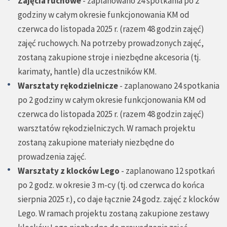
Zajęcia ruchowe
- zaplanowano 24 spotkania po 2
godziny w całym okresie funkcjonowania KM od
czerwca do listopada 2025 r. (razem 48 godzin zajęć)
zajęć ruchowych. Na potrzeby prowadzonych zajęć,
zostaną zakupione stroje i niezbędne akcesoria (tj.
karimaty, hantle) dla uczestników KM.
Warsztaty rękodzielnicze
- zaplanowano 24 spotkania
po 2 godziny w całym okresie funkcjonowania KM od
czerwca do listopada 2025 r. (razem 48 godzin zajęć)
warsztatów rękodzielniczych. W ramach projektu
zostaną zakupione materiały niezbędne do
prowadzenia zajęć.
Warsztaty z klocków Lego
- zaplanowano 12 spotkań
po 2 godz. w okresie 3 m-cy (tj. od czerwca do końca
sierpnia 2025 r.), co daje łącznie 24 godz. zajęć z klocków
Lego. W ramach projektu zostaną zakupione zestawy