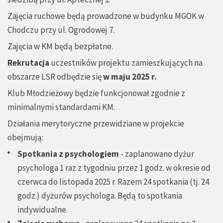
Zajęcia ruchowe będą prowadzone w budynku MGOK w
Chodczu przy ul. Ogrodowej 7.
Zajęcia w KM będą bezpłatne.
Rekrutacja
uczestników projektu zamieszkujących na
obszarze LSR odbędzie się
w maju 2025 r.
Klub Młodzieżowy będzie funkcjonował zgodnie z
minimalnymi standardami KM.
Działania merytoryczne przewidziane w projekcie
obejmują:
Spotkania z psychologiem
- zaplanowano dyżur
psychologa 1 raz z tygodniu przez 1 godz. w okresie od
czerwca do listopada 2025 r. Razem 24 spotkania (tj. 24
godz.) dyżurów psychologa. Będą to spotkania
indywidualne.