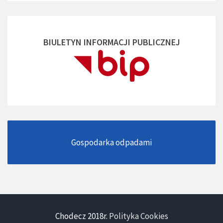
BIULETYN INFORMACJI PUBLICZNEJ
Gospodarka odpadami
Chodecz 2018r.
Polityka Cookies