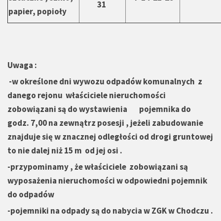
31
papier, popioły
Uwaga :
-w określone dni wywozu odpadów komunalnych z
danego rejonu właściciele nieruchomości
zobowiązani są do wystawienia pojemnika do
godz. 7,00 na zewnątrz posesji , jeżeli zabudowanie
znajduje się w znacznej odległości od drogi gruntowej
to nie dalej niż 15 m od jej osi .
-przypominamy , że właściciele zobowiązani są
wyposażenia nieruchomości w odpowiedni pojemnik
do odpadów
-pojemniki na odpady są do nabycia w ZGK w Chodczu .