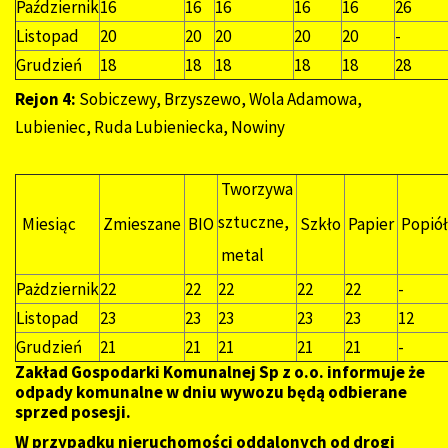
Październik
16
16
16
16
16
26
Listopad
20
20
20
20
20
-
Grudzień
18
18
18
18
18
28
Rejon 4:
Sobiczewy, Brzyszewo, Wola Adamowa,
Lubieniec, Ruda Lubieniecka, Nowiny
Tworzywa
sztuczne,
Miesiąc
Zmieszane
BIO
Szkło
Papier
Popió
metal
Pażdziernik
22
22
22
22
22
-
Listopad
23
23
23
23
23
12
Grudzień
21
21
21
21
21
-
Zakład Gospodarki Komunalnej Sp z o.o. informuje że
odpady komunalne w dniu wywozu będą odbierane
sprzed posesji.
W przypadku nieruchomości oddalonych od drogi