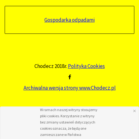
Gospodarka odpadami
Chodecz 2018r.
Polityka Cookies
Archiwalna wersja strony www.Chodecz.pl
W ramach naszej witryny stosujemy
pliki cookies. Korzystanie z witryny
bez zmiany ustawień dotyczących
cookies oznacza, że będą one
zamieszczane w Państwa