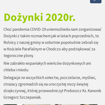
Dożynki 2020r.
Choć pandemia COVID-19 uniemożliwiła nam zorganizować
Dożynki z takim rozmachem jak w latach poprzednich, to
Rolnicy z naszej gminy w sobotnie popołudnie zebrali się
w Kościele Parafialnym w Chodczu aby podziękować za
tegoroczne plony.
Nie zabrakło wspaniałych wieńców dożynkowych ani
chleba i miodu.
Delegacje ze wszystkich sołectw, pszczelarze, myśliwi,
strażacy zgromadzili się na uroczystej mszy świętej
dziękczynnej, której przewodniczył Proboszcz Ks. Kanonik
Grzegorz Szczepaniak.