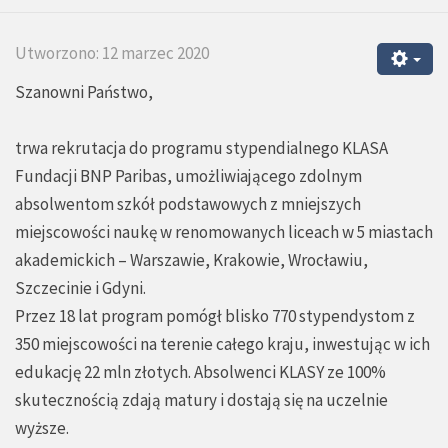
Utworzono: 12 marzec 2020
Szanowni Państwo,
trwa rekrutacja do programu stypendialnego KLASA
Fundacji BNP Paribas, umożliwiającego zdolnym
absolwentom szkół podstawowych z mniejszych
miejscowości naukę w renomowanych liceach w 5 miastach
akademickich – Warszawie, Krakowie, Wrocławiu,
Szczecinie i Gdyni.
Przez 18 lat program pomógł blisko 770 stypendystom z
350 miejscowości na terenie całego kraju, inwestując w ich
edukację 22 mln złotych. Absolwenci KLASY ze 100%
skutecznością zdają matury i dostają się na uczelnie
wyższe.