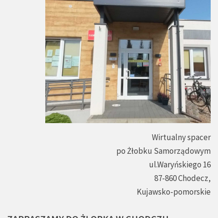
Wirtualny spacer
po Żłobku Samorządowym
ul.Waryńskiego 16
87-860 Chodecz,
Kujawsko-pomorskie