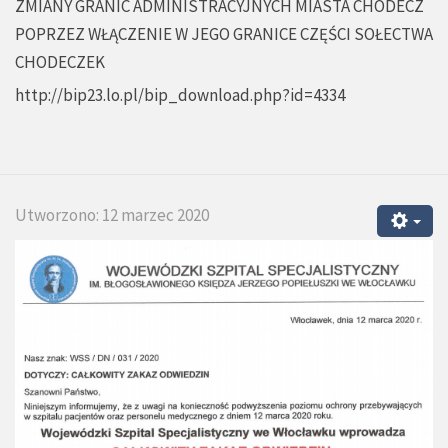
ZMIANY GRANIC ADMINISTRACYJNYCH MIASTA CHODECZ
POPRZEZ WŁĄCZENIE W JEGO GRANICE CZĘŚCI SOŁECTWA
CHODECZEK
http://bip23.lo.pl/bip_download.php?id=4334
Utworzono: 12 marzec 2020