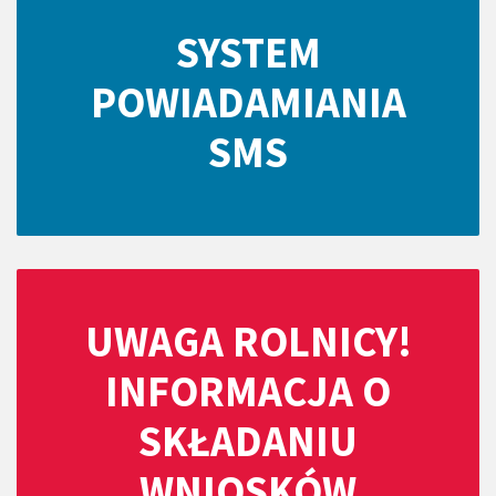
SYSTEM
POWIADAMIANIA
SMS
UWAGA ROLNICY!
INFORMACJA O
SKŁADANIU
WNIOSKÓW