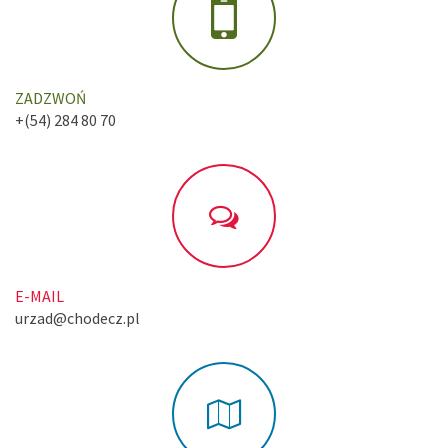
ZADZWOŃ
+(54) 284 80 70
E-MAIL
urzad@chodecz.pl