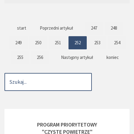
start
Poprzedni artykuł
247
248
249
250
251
252
253
254
255
256
Następny artykuł
koniec
PROGRAM PRIORYTETOWY
"CZYSTE POWIETRZE"