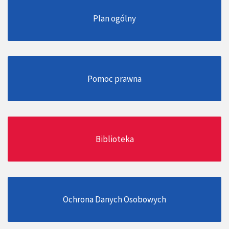
Plan ogólny
Pomoc prawna
Biblioteka
Ochrona Danych Osobowych