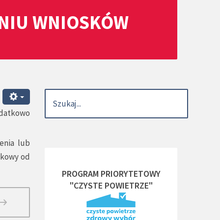
ANIU WNIOSKÓW
odatkowo
enia lub
tkowy od
PROGRAM PRIORYTETOWY
"CZYSTE POWIETRZE"