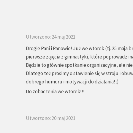
Utworzono: 24 maj 2021
Drogie Pani i Panowie! Już we wtorek (tj. 25 maja 
pierwsze zajęcia z gimnastyki, które poprowadzi na
Będzie to głównie spotkanie organizacyjne, ale nie
Dlatego też prosimy o stawienie się w stroju i obu
dobrego humoru i motywacji do działania! :)
Do zobaczenia we wtorek!!!
Utworzono: 20 maj 2021