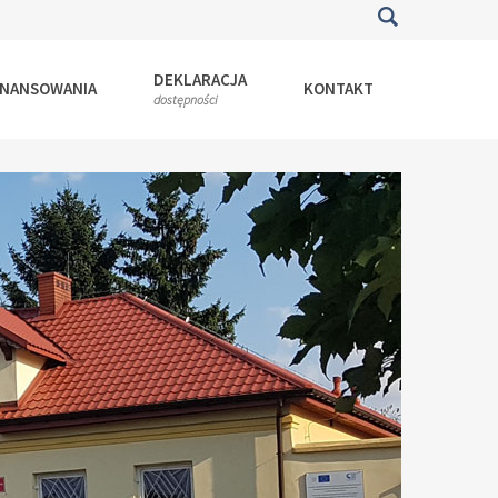
DEKLARACJA
INANSOWANIA
KONTAKT
dostępności