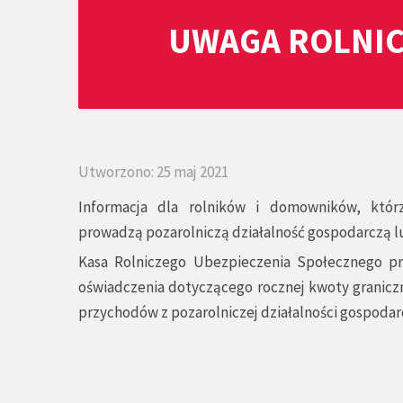
UWAGA ROLNIC
Utworzono: 25 maj 2021
Informacja dla rolników i domowników, któ
prowadzą pozarolniczą działalność gospodarczą lu
Kasa Rolniczego Ubezpieczenia Społecznego prz
oświadczenia dotyczącego rocznej kwoty granic
przychodów z pozarolniczej działalności gospodar