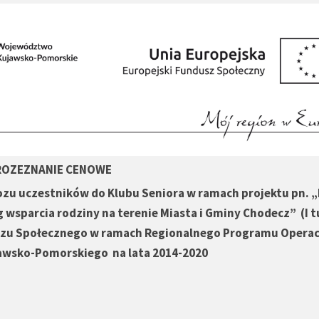
ROZEZNANIE CENOWE
ozu uczestników do Klubu Seniora w ramach projektu pn. 
g wsparcia rodziny na terenie Miasta i Gminy Chodecz” (I t
szu Społecznego w ramach Regionalnego Programu Opera
wsko-Pomorskiego na lata 2014-2020