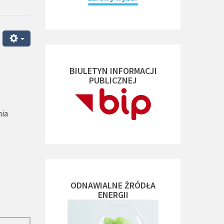
BIULETYN INFORMACJI
PUBLICZNEJ
nia
ODNAWIALNE ŻRÓDŁA
ENERGII