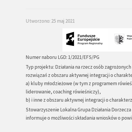
Utworzono: 25 maj 2021
Numer naboru LGD: 1/2021/EFS/PG
Typ projektu: Działania na rzecz osób zagrożony
rozwiązań z obszaru aktywnej integracji o charakt
a) kluby młodzieżowe (w tym z programem rówieśn
liderowanie, coaching rówieśniczy),
b) i inne z obszaru aktywnej integracji o charakt
Stowarzyszenie Lokalna Grupa Działania Dorzecza
informuje o możliwości składania wniosków o pow