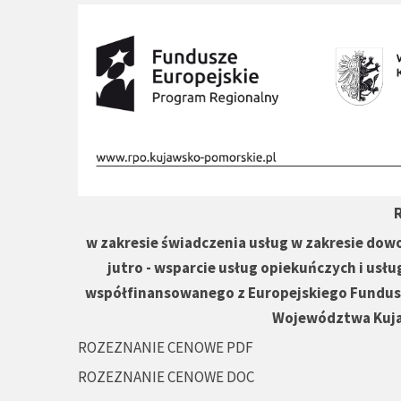
w zakresie świadczenia usług w zakresie dow
jutro - wsparcie usług opiekuńczych i usłu
współfinansowanego z Europejskiego Fundu
Województwa Kuja
ROZEZNANIE CENOWE PDF
ROZEZNANIE CENOWE DOC