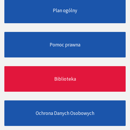
Plan ogólny
Pomoc prawna
Biblioteka
Ochrona Danych Osobowych