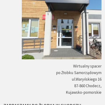
Wirtualny spacer
po Żłobku Samorządowym
ul.Waryńskiego 16
87-860 Chodecz,
Kujawsko-pomorskie