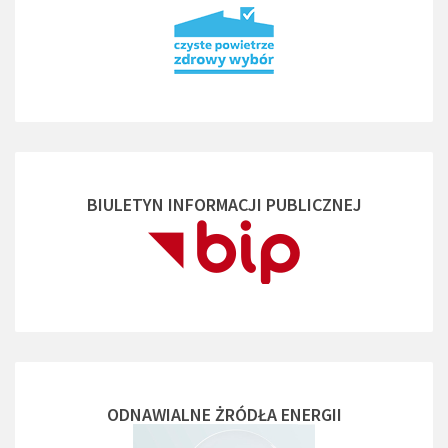
BIULETYN INFORMACJI PUBLICZNEJ
ODNAWIALNE ŻRÓDŁA ENERGII