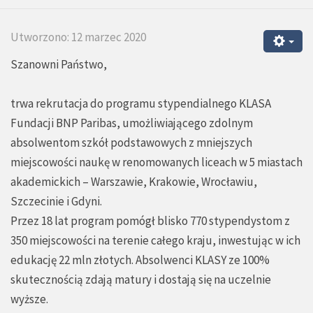
Utworzono: 12 marzec 2020
Szanowni Państwo,
trwa rekrutacja do programu stypendialnego KLASA
Fundacji BNP Paribas, umożliwiającego zdolnym
absolwentom szkół podstawowych z mniejszych
miejscowości naukę w renomowanych liceach w 5 miastach
akademickich – Warszawie, Krakowie, Wrocławiu,
Szczecinie i Gdyni.
Przez 18 lat program pomógł blisko 770 stypendystom z
350 miejscowości na terenie całego kraju, inwestując w ich
edukację 22 mln złotych. Absolwenci KLASY ze 100%
skutecznością zdają matury i dostają się na uczelnie
wyższe.