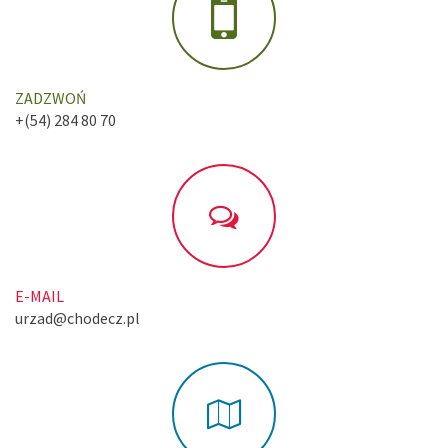
ZADZWOŃ
+(54) 284 80 70
E-MAIL
urzad@chodecz.pl