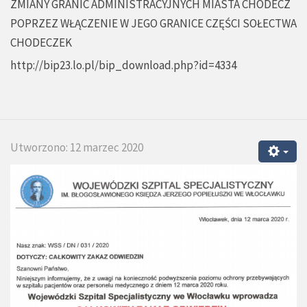
ZMIANY GRANIC ADMINISTRACYJNYCH MIASTA CHODECZ
POPRZEZ WŁĄCZENIE W JEGO GRANICE CZĘŚCI SOŁECTWA
CHODECZEK
http://bip23.lo.pl/bip_download.php?id=4334
Utworzono: 12 marzec 2020