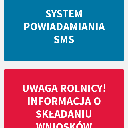
SYSTEM
POWIADAMIANIA
SMS
UWAGA ROLNICY!
INFORMACJA O
SKŁADANIU
WNIOSKÓW