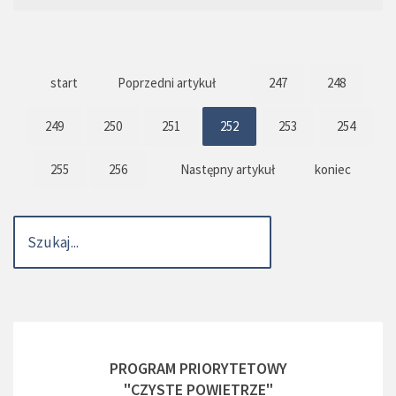
start
Poprzedni artykuł
247
248
249
250
251
252
253
254
255
256
Następny artykuł
koniec
PROGRAM PRIORYTETOWY
"CZYSTE POWIETRZE"