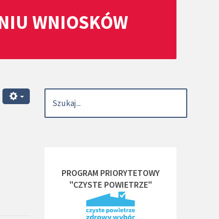
ANIU WNIOSKÓW
PROGRAM PRIORYTETOWY
"CZYSTE POWIETRZE"