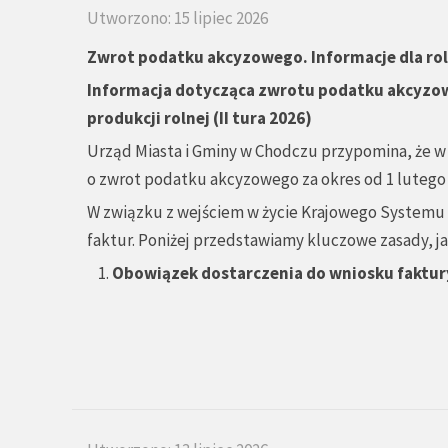
Utworzono: 15 lipiec 2026
Zwrot podatku akcyzowego. Informacje dla ro
Informacja dotycząca zwrotu podatku akcyzo
produkcji rolnej (II tura 2026)
Urząd Miasta i Gminy w Chodczu przypomina, że w
o zwrot podatku akcyzowego za okres od 1 lutego 202
W związku z wejściem w życie Krajowego Systemu e
faktur. Poniżej przedstawiamy kluczowe zasady,
Obowiązek dostarczenia do wniosku faktur