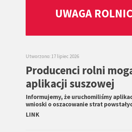
UWAGA ROLNIC
Utworzono: 17 lipiec 2026
Producenci rolni mog
aplikacji suszowej
Informujemy, że uruchomiliśmy aplikac
wnioski o oszacowanie strat powstały
LINK