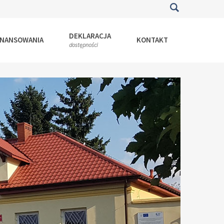
DEKLARACJA
INANSOWANIA
KONTAKT
dostępności