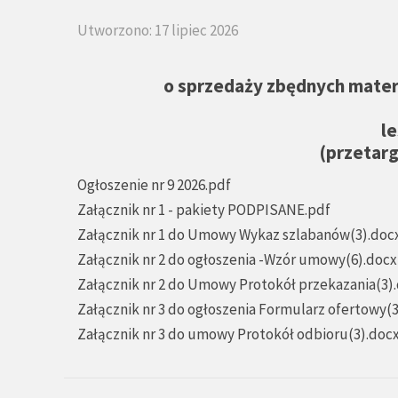
Utworzono: 17 lipiec 2026
o sprzedaży zbędnych mate
l
(przetarg
Ogłoszenie nr 9 2026.pdf
Załącznik nr 1 - pakiety PODPISANE.pdf
Załącznik nr 1 do Umowy Wykaz szlabanów(3).doc
Załącznik nr 2 do ogłoszenia -Wzór umowy(6).docx
Załącznik nr 2 do Umowy Protokół przekazania(3)
Załącznik nr 3 do ogłoszenia Formularz ofertowy(
Załącznik nr 3 do umowy Protokół odbioru(3).doc