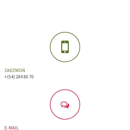
ZADZWOŃ
+(54) 284 80 70
E-MAIL