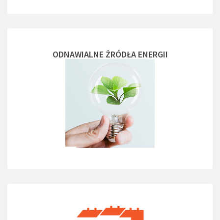
ODNAWIALNE ŻRÓDŁA ENERGII