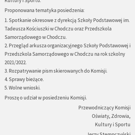
Kultury i Sportu.
Proponowana tematyka posiedzenia:
1. Spotkanie okresowe z dyrekcją Szkoły Podstawowej im.
Tadeusza Kościuszki w Chodczu oraz Przedszkola
Samorządowego w Chodczu.
2. Przegląd arkusza organizacyjnego Szkoły Podstawowej i
Przedszkola Samorządowego w Chodczu na rok szkolny
2021/2022.
3. Rozpatrywanie pism skierowanych do Komisji.
4. Sprawy bieżące.
5. Wolne wnioski.
Proszę o udział w posiedzeniu Komisji.
Przewodniczący Komisji
Oświaty, Zdrowia,
Kultury i Sportu
Jerzy Stempczyński