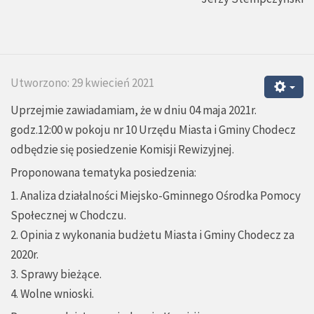
Utworzono: 29 kwiecień 2021
Uprzejmie zawiadamiam, że w dniu 04 maja 2021r.
godz.12:00 w pokoju nr 10 Urzędu Miasta i Gminy Chodecz
odbędzie się posiedzenie Komisji Rewizyjnej.
Proponowana tematyka posiedzenia:
1. Analiza działalności Miejsko-Gminnego Ośrodka Pomocy
Społecznej w Chodczu.
2. Opinia z wykonania budżetu Miasta i Gminy Chodecz za
2020r.
3. Sprawy bieżące.
4. Wolne wnioski.