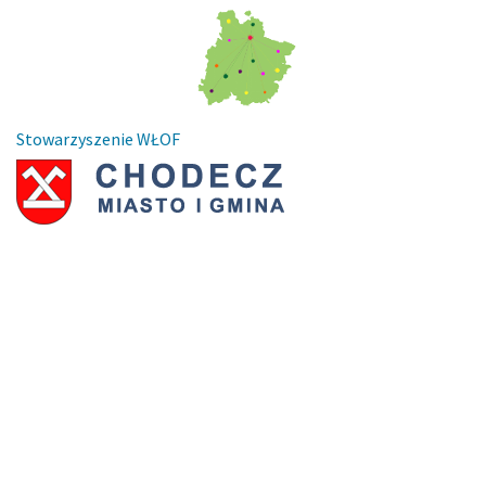
Stowarzyszenie WŁOF