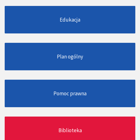
Edukacja
Plan ogólny
Pomoc prawna
Biblioteka