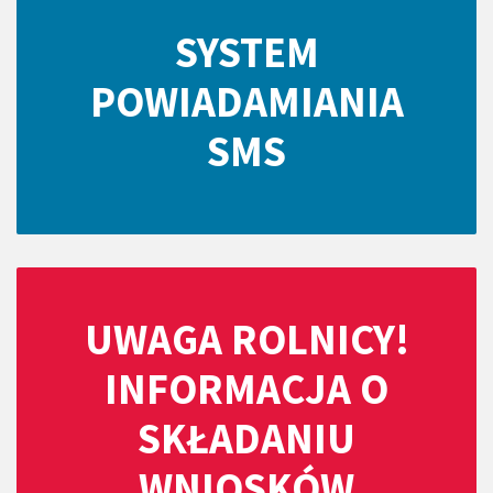
SYSTEM
POWIADAMIANIA
SMS
UWAGA ROLNICY!
INFORMACJA O
SKŁADANIU
WNIOSKÓW