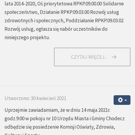
lata 2014-2020, Oś priorytetowa RPKP.09.00.00 Solidarne
społeczeństwo, Działanie RPKP.09.03.00 Rozwój usług
zdrowotnych i społecznych, Poddziałanie RPKP.09.03.02
Rozwój usług, ogłasza się nabór uczestników do
niniejszego projektu.
CZYTAJ WIĘCEJ...
Utworzono: 30 kwiecień 2021
Uprzejmie zawiadamiam, że w dniu 14 maja 2021r.
godz.9:00 w pokoju nr 10 Urzędu Miasta i Gminy Chodecz
odbędzie się posiedzenie Komisji Oświaty, Zdrowia,