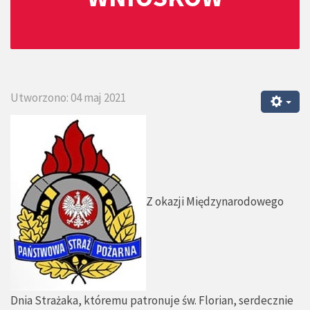
Utworzono: 04 maj 2021
Z okazji Międzynarodowego
Dnia Strażaka, któremu patronuje św. Florian, serdecznie