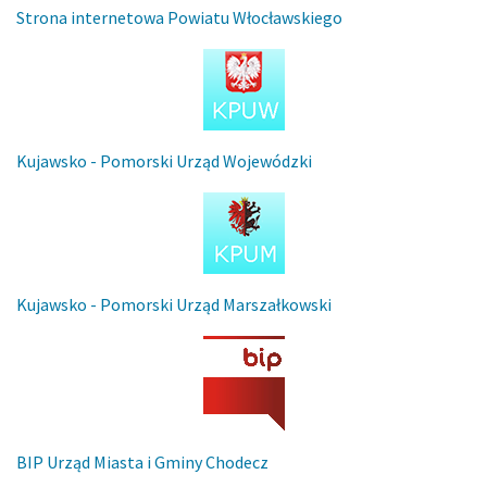
Strona internetowa Powiatu Włocławskiego
Kujawsko - Pomorski Urząd Wojewódzki
Kujawsko - Pomorski Urząd Marszałkowski
BIP Urząd Miasta i Gminy Chodecz