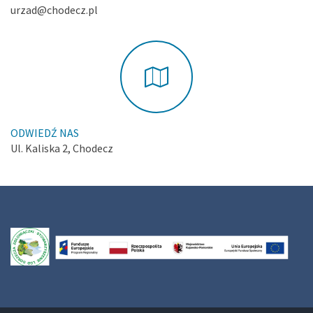
urzad@chodecz.pl
ODWIEDŹ NAS
Ul. Kaliska 2, Chodecz