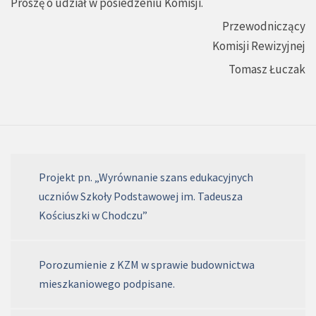
Proszę o udział w posiedzeniu Komisji.
Przewodniczący
Komisji Rewizyjnej
Tomasz Łuczak
Projekt pn. „Wyrównanie szans edukacyjnych
uczniów Szkoły Podstawowej im. Tadeusza
Kościuszki w Chodczu”
Porozumienie z KZM w sprawie budownictwa
mieszkaniowego podpisane.