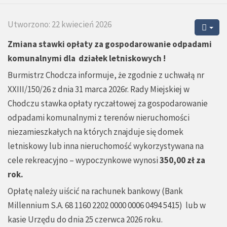
Utworzono: 22 kwiecień 2026
Zmiana stawki opłaty za gospodarowanie odpadami
komunalnymi dla działek letniskowych !
Burmistrz Chodcza informuje, że zgodnie z uchwałą nr
XXIII/150/26 z dnia 31 marca 2026r. Rady Miejskiej w
Chodczu stawka opłaty ryczałtowej za gospodarowanie
odpadami komunalnymi z terenów nieruchomości
niezamieszkałych na których znajduje się domek
letniskowy lub inna nieruchomość wykorzystywana na
cele rekreacyjno – wypoczynkowe wynosi
350,00 zł za
rok.
Opłatę należy uiścić na rachunek bankowy (Bank
Millennium S.A. 68 1160 2202 0000 0006 0494 5415) lub w
kasie Urzędu do dnia 25 czerwca 2026 roku.