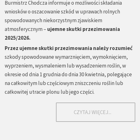
Burmistrz Chodcza informuje o możliwości składania
wniosków o oszacowanie szkód w uprawach rolnych
spowodowanych niekorzystnym zjawiskiem
atmosferycznym –
ujemne skutki przezimowania
2025/2026.
Przez ujemne skutki przezimowania należy rozumieć
szkody spowodowane wymarznięciem, wymoknięciem,
wyprzeniem, wysmaleniem lub wysadzeniem roślin, w
okresie od dnia 1 grudnia do dnia 30 kwietnia, polegające
na całkowitym lub częściowym zniszczeniu roślin lub
całkowitej utracie plonu lub jego części.
CZYTAJ WIĘCEJ...