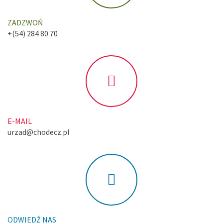
ZADZWOŃ
+(54) 284 80 70
E-MAIL
urzad@chodecz.pl
ODWIEDŹ NAS