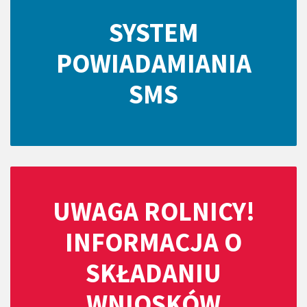
SYSTEM
POWIADAMIANIA
SMS
UWAGA ROLNICY!
INFORMACJA O
SKŁADANIU
WNIOSKÓW