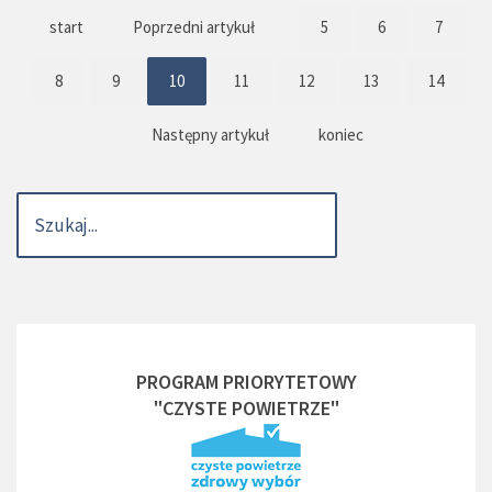
start
Poprzedni artykuł
5
6
7
8
9
10
11
12
13
14
Następny artykuł
koniec
PROGRAM PRIORYTETOWY
"CZYSTE POWIETRZE"