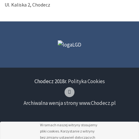
Ul. Kaliska 2, Chodecz
Chodecz 2018r.
Polityka Cookies
Archiwalna wersja strony www.Chodecz.pl
W ramach naszej witryny stosujemy
pliki cookies. Korzystanie z witryny
bez zmiany ustawień dotyczących