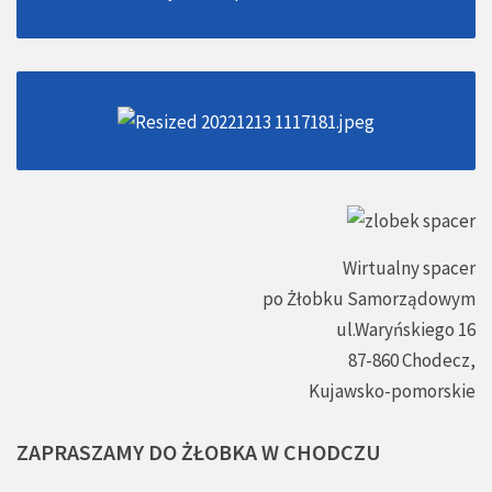
Wirtualny spacer
po Żłobku Samorządowym
ul.Waryńskiego 16
87-860 Chodecz,
Kujawsko-pomorskie
ZAPRASZAMY
DO
ŻŁOBKA
W
CHODCZU