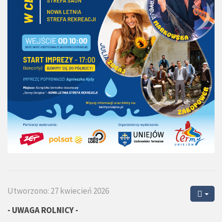
Utworzono: 27 kwiecień 2026
- UWAGA ROLNICY -