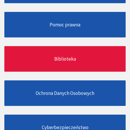
Pomoc prawna
Biblioteka
Ochrona Danych Osobowych
Cyberbezpieczeństwo