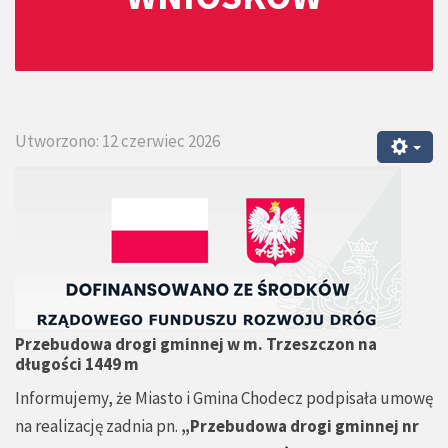
Utworzono: 12 czerwiec 2026
Przebudowa drogi gminnej w m. Trzeszczon na
długości 1449 m
Informujemy, że Miasto i Gmina Chodecz podpisała umowę
na realizację zadnia pn.
„
Przebudowa drogi gminnej nr