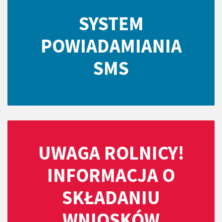
SYSTEM
POWIADAMIANIA
SMS
UWAGA ROLNICY!
INFORMACJA O
SKŁADANIU
WNIOSKÓW