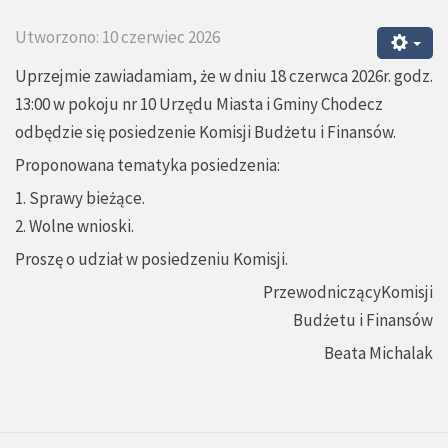
Utworzono: 10 czerwiec 2026
Uprzejmie zawiadamiam, że w dniu 18 czerwca 2026r. godz.
13:00 w pokoju nr 10 Urzędu Miasta i Gminy Chodecz
odbędzie się posiedzenie Komisji Budżetu i Finansów.
Proponowana tematyka posiedzenia:
1. Sprawy bieżące.
2. Wolne wnioski.
Proszę o udział w posiedzeniu Komisji.
PrzewodniczącyKomisji
Budżetu i Finansów
Beata Michalak