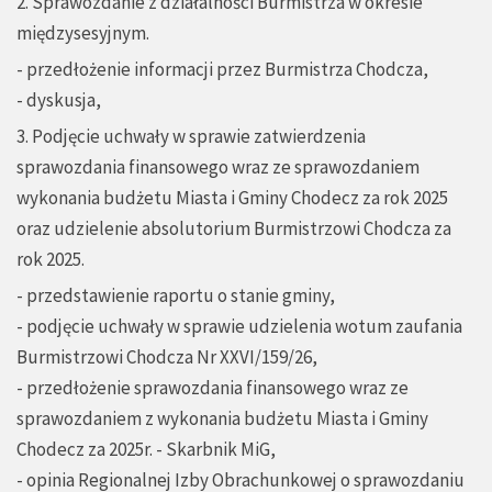
2. Sprawozdanie z działalności Burmistrza w okresie
międzysesyjnym.
- przedłożenie informacji przez Burmistrza Chodcza,
- dyskusja,
3. Podjęcie uchwały w sprawie zatwierdzenia
sprawozdania finansowego wraz ze sprawozdaniem
wykonania budżetu Miasta i Gminy Chodecz za rok 2025
oraz udzielenie absolutorium Burmistrzowi Chodcza za
rok 2025.
- przedstawienie raportu o stanie gminy,
- podjęcie uchwały w sprawie udzielenia wotum zaufania
Burmistrzowi Chodcza Nr XXVI/159/26,
- przedłożenie sprawozdania finansowego wraz ze
sprawozdaniem z wykonania budżetu Miasta i Gminy
Chodecz za 2025r. - Skarbnik MiG,
- opinia Regionalnej Izby Obrachunkowej o sprawozdaniu