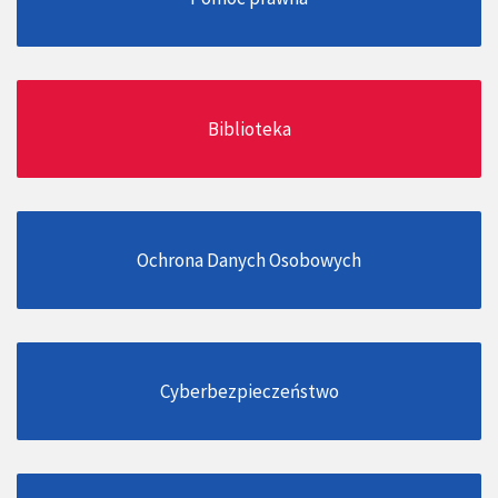
Biblioteka
Ochrona Danych Osobowych
Cyberbezpieczeństwo