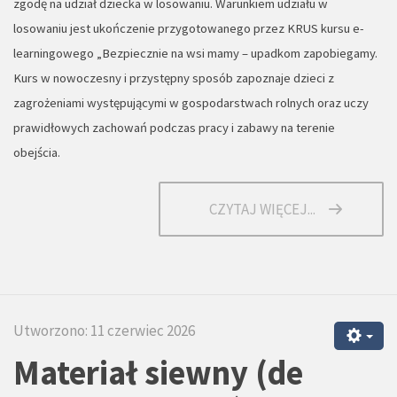
zgodę na udział dziecka w losowaniu. Warunkiem udziału w
losowaniu jest ukończenie przygotowanego przez KRUS kursu e-
learningowego „Bezpiecznie na wsi mamy – upadkom zapobiegamy.
Kurs w nowoczesny i przystępny sposób zapoznaje dzieci z
zagrożeniami występującymi w gospodarstwach rolnych oraz uczy
prawidłowych zachowań podczas pracy i zabawy na terenie
obejścia.
CZYTAJ WIĘCEJ...
Utworzono: 11 czerwiec 2026
Materiał siewny (de