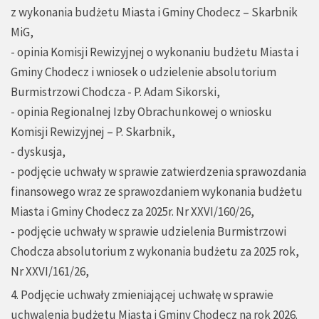
z wykonania budżetu Miasta i Gminy Chodecz – Skarbnik
MiG,
- opinia Komisji Rewizyjnej o wykonaniu budżetu Miasta i
Gminy Chodecz i wniosek o udzielenie absolutorium
Burmistrzowi Chodcza - P. Adam Sikorski,
- opinia Regionalnej Izby Obrachunkowej o wniosku
Komisji Rewizyjnej – P. Skarbnik,
- dyskusja,
- podjęcie uchwały w sprawie zatwierdzenia sprawozdania
finansowego wraz ze sprawozdaniem wykonania budżetu
Miasta i Gminy Chodecz za 2025r. Nr XXVI/160/26,
- podjęcie uchwały w sprawie udzielenia Burmistrzowi
Chodcza absolutorium z wykonania budżetu za 2025 rok,
Nr XXVI/161/26,
4. Podjęcie uchwały zmieniającej uchwałę w sprawie
uchwalenia budżetu Miasta i Gminy Chodecz na rok 2026.