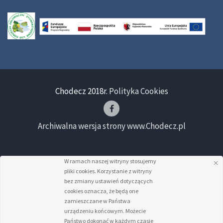
Chodecz 2018r.
Polityka Cookies
Archiwalna wersja strony www.Chodecz.pl
W ramach naszej witryny stosujemy
pliki cookies. Korzystanie z witryny
bez zmiany ustawień dotyczących
cookies oznacza, że będą one
zamieszczane w Państwa
urządzeniu końcowym. Możecie
Państwo dokonać w każdym czasie