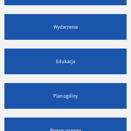
Wydarzenia
Edukacja
Plan ogólny
Pomoc prawna