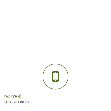
ZADZWOŃ
+(54) 284 80 70