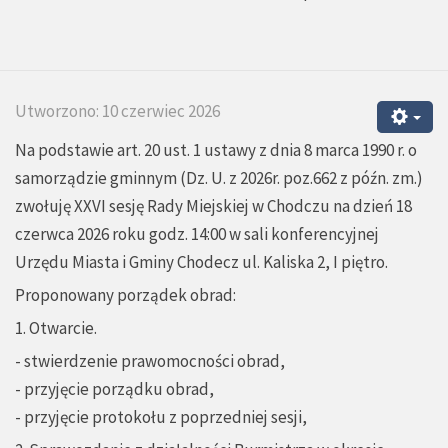
Utworzono: 10 czerwiec 2026
Na podstawie art. 20 ust. 1 ustawy z dnia 8 marca 1990 r. o
samorządzie gminnym (Dz. U. z 2026r. poz.662 z późn. zm.)
zwołuję XXVI sesję Rady Miejskiej w Chodczu na dzień 18
czerwca 2026 roku godz. 14:00 w sali konferencyjnej
Urzędu Miasta i Gminy Chodecz ul. Kaliska 2, I piętro.
Proponowany porządek obrad:
1. Otwarcie.
- stwierdzenie prawomocności obrad,
- przyjęcie porządku obrad,
- przyjęcie protokołu z poprzedniej sesji,