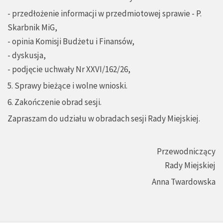
- przedłożenie informacji w przedmiotowej sprawie - P.
Skarbnik MiG,
- opinia Komisji Budżetu i Finansów,
- dyskusja,
- podjęcie uchwały Nr XXVI/162/26,
5. Sprawy bieżące i wolne wnioski.
6. Zakończenie obrad sesji.
Zapraszam do udziału w obradach sesji Rady Miejskiej.
Przewodniczący
Rady Miejskiej
Anna Twardowska