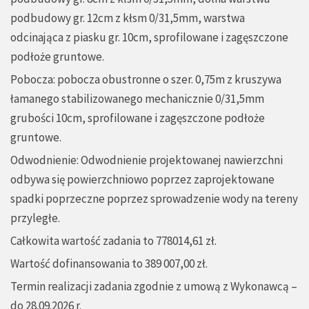
podbudowy gr. 12cm z kłsm 0/31,5mm, warstwa
odcinająca z piasku gr. 10cm, sprofilowane i zagęszczone
podłoże gruntowe.
Pobocza: pobocza obustronne o szer. 0,75m z kruszywa
łamanego stabilizowanego mechanicznie 0/31,5mm
grubości 10cm, sprofilowane i zagęszczone podłoże
gruntowe.
Odwodnienie: Odwodnienie projektowanej nawierzchni
odbywa się powierzchniowo poprzez zaprojektowane
spadki poprzeczne poprzez sprowadzenie wody na tereny
przyległe.
Całkowita wartość zadania to 778014,61 zł.
Wartość dofinansowania to 389 007,00 zł.
Termin realizacji zadania zgodnie z umową z Wykonawcą –
do 28.09.2026 r.