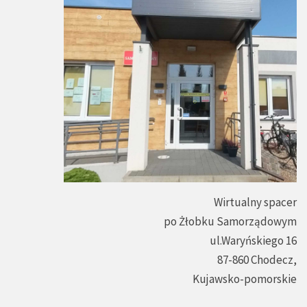
Wirtualny spacer
po Żłobku Samorządowym
ul.Waryńskiego 16
87-860 Chodecz,
Kujawsko-pomorskie