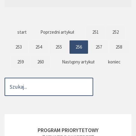
start
Poprzedni artykuł
251
252
253
254
255
256
257
258
259
260
Następny artykuł
koniec
PROGRAM PRIORYTETOWY