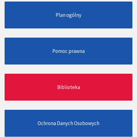
Plan ogólny
Pomoc prawna
Biblioteka
Ochrona Danych Osobowych