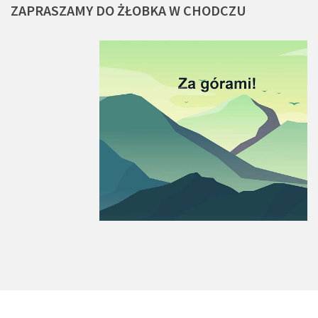
ZAPRASZAMY
DO
ŻŁOBKA
W
CHODCZU