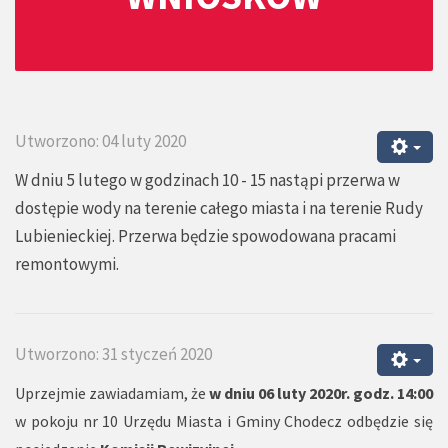
Utworzono: 04 luty 2020
W dniu 5 lutego w godzinach 10 - 15 nastąpi przerwa w
dostępie wody na terenie całego miasta i na terenie Rudy
Lubienieckiej. Przerwa będzie spowodowana pracami
remontowymi.
Utworzono: 31 styczeń 2020
Uprzejmie zawiadamiam, że
w dniu 06 luty 2020r. godz. 14:00
w pokoju nr 10 Urzędu Miasta i Gminy Chodecz odbędzie się