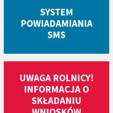
SYSTEM
POWIADAMIANIA
SMS
UWAGA ROLNICY!
INFORMACJA O
SKŁADANIU
WNIOSKÓW