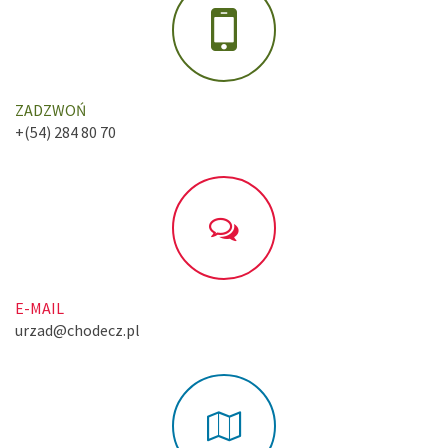
ZADZWOŃ
+(54) 284 80 70
E-MAIL
urzad@chodecz.pl