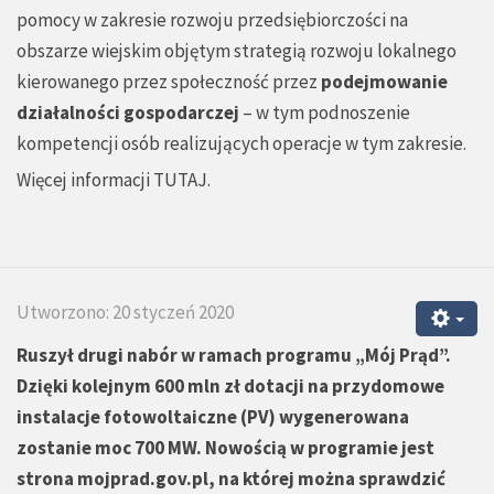
pomocy w zakresie rozwoju przedsiębiorczości na
obszarze wiejskim objętym strategią rozwoju lokalnego
kierowanego przez społeczność przez
podejmowanie
działalności gospodarczej
– w tym podnoszenie
kompetencji osób realizujących operacje w tym zakresie.
Więcej informacji
TUTAJ
.
Utworzono: 20 styczeń 2020
Ruszył drugi nabór w ramach programu „Mój Prąd”.
Dzięki kolejnym 600 mln zł dotacji na przydomowe
instalacje fotowoltaiczne (PV) wygenerowana
zostanie moc 700 MW. Nowością w programie jest
strona mojprad.gov.pl, na której można sprawdzić