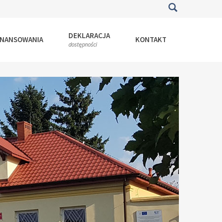
DEKLARACJA
INANSOWANIA
KONTAKT
dostępności