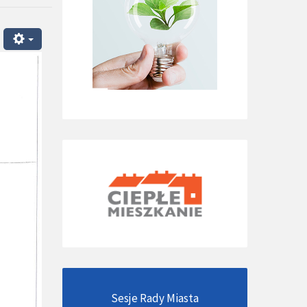
Sesje Rady Miasta