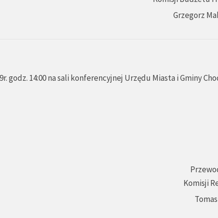
Grzegorz Ma
r. godz. 14:00 na sali konferencyjnej Urzędu Miasta i Gminy Ch
Przewo
Komisji R
Tomas