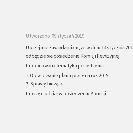
Utworzono: 09 styczeń 2019
Uprzejmie zawiadamiam, że w dniu 14 stycznia 2019
odbędzie się posiedzenie Komisji Rewizyjnej.
Proponowana tematyka posiedzenia:
1. Opracowanie planu pracy na rok 2019.
2. Sprawy bieżące .
Proszę o udział w posiedzeniu Komisji.