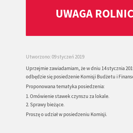
UWAGA ROLNIC
Utworzono: 09 styczeń 2019
Uprzejmie zawiadamiam, że w dniu 14 stycznia 2019
odbędzie się posiedzenie Komisji Budżetu i Finans
Proponowana tematyka posiedzenia:
1. Omówienie stawek czynszu za lokale.
2. Sprawy bieżące.
Proszę o udział w posiedzeniu Komisji.