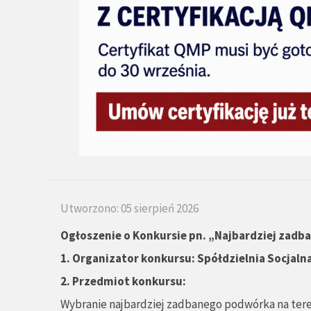
Utworzono: 05 sierpień 2026
Ogłoszenie o Konkursie pn.
„
Najbardziej zadb
1.
Organizator konkursu: Spółdzielnia Socjaln
2. Przedmiot konkursu:
Wybranie najbardziej zadbanego podwórka na teren