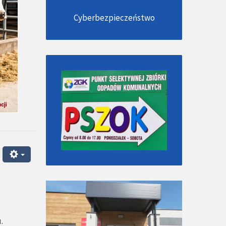
Cyberbezpieczeństwo
.