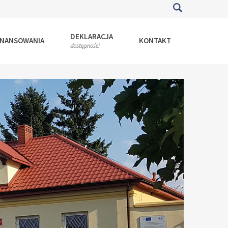
DEKLARACJA
INANSOWANIA
KONTAKT
dostępności