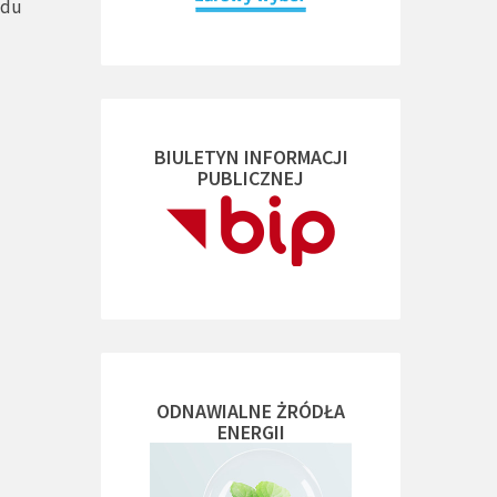
ędu
BIULETYN INFORMACJI
PUBLICZNEJ
ODNAWIALNE ŻRÓDŁA
ENERGII