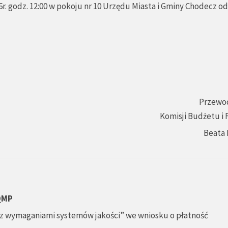
r. godz. 12:00 w pokoju nr 10 Urzędu Miasta i Gminy Chodecz o
Przewo
Komisji Budżetu i
Beata 
 QMP
z wymaganiami systemów jakości” we wniosku o płatność