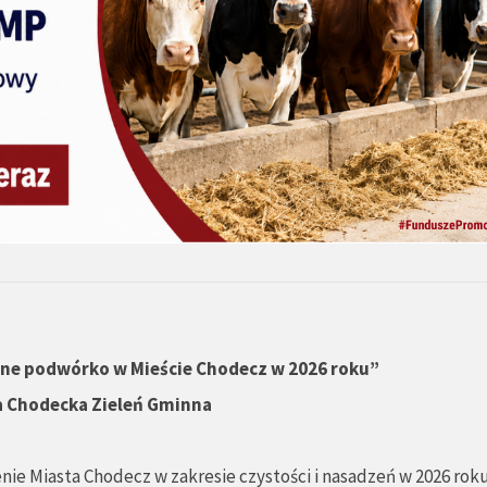
ane podwórko w Mieście Chodecz w 2026 roku”
a Chodecka Zieleń Gminna
ie Miasta Chodecz w zakresie czystości i nasadzeń w 2026 roku