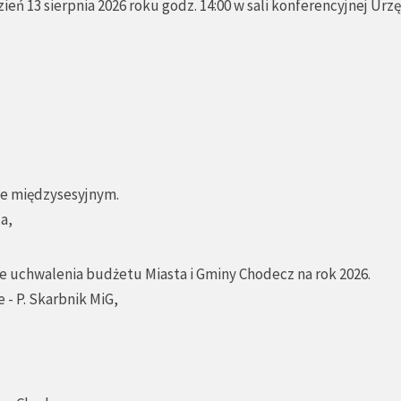
zień 13 sierpnia 2026 roku godz. 14:00 w sali konferencyjnej Urz
sie międzysesyjnym.
a,
ie uchwalenia budżetu Miasta i Gminy Chodecz na rok 2026.
 - P. Skarbnik MiG,