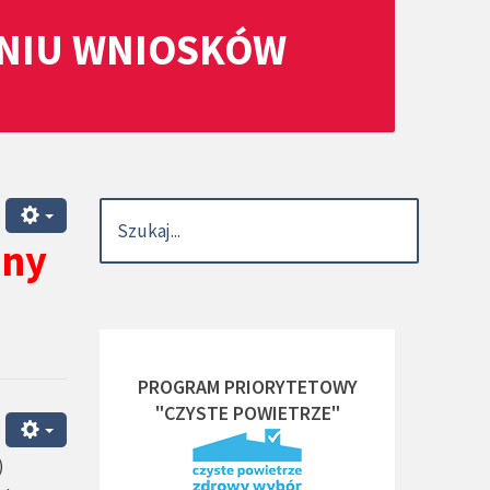
ANIU WNIOSKÓW
iny
PROGRAM PRIORYTETOWY
"CZYSTE POWIETRZE"
)