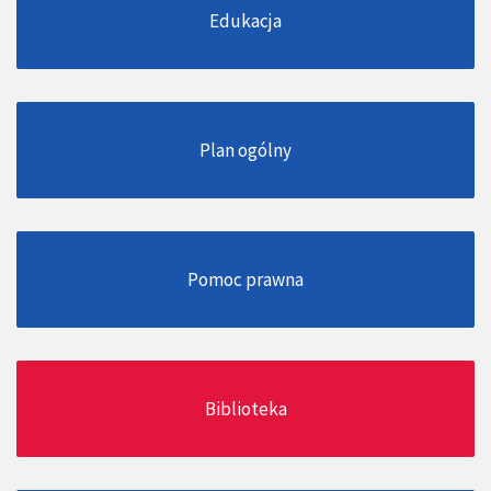
Edukacja
Plan ogólny
Pomoc prawna
Biblioteka