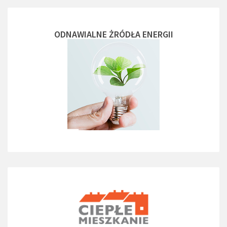
ODNAWIALNE ŻRÓDŁA ENERGII