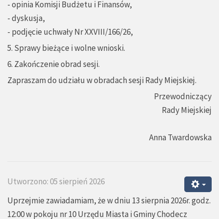
- opinia Komisji Budżetu i Finansów,
- dyskusja,
- podjęcie uchwały Nr XXVIII/166/26,
5. Sprawy bieżące i wolne wnioski.
6. Zakończenie obrad sesji.
Zapraszam do udziału w obradach sesji Rady Miejskiej.
Przewodniczący
Rady Miejskiej
Anna Twardowska
Utworzono: 05 sierpień 2026
Uprzejmie zawiadamiam, że w dniu 13 sierpnia 2026r. godz.
12:00 w pokoju nr 10 Urzędu Miasta i Gminy Chodecz