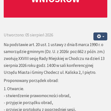
Utworzono: 05 sierpień 2026
Na podstawie art. 20 ust. 1 ustawy z dnia 8 marca 1990 r. o
samorządzie gminnym (Dz. U. z 2026r. poz.662 z późn. zm.)
zwołuję XXVIII sesję Rady Miejskiej w Chodczu na dzień 13
sierpnia 2026 roku godz. 14:00 w sali konferencyjnej
Urzędu Miasta i Gminy Chodecz ul. Kaliska 2, I piętro.
Proponowany porządek obrad:
1. Otwarcie.
- stwierdzenie prawomocności obrad,
- przyjęcie porządku obrad,
- przyjęcie protokołu z poprzedniej sesji,