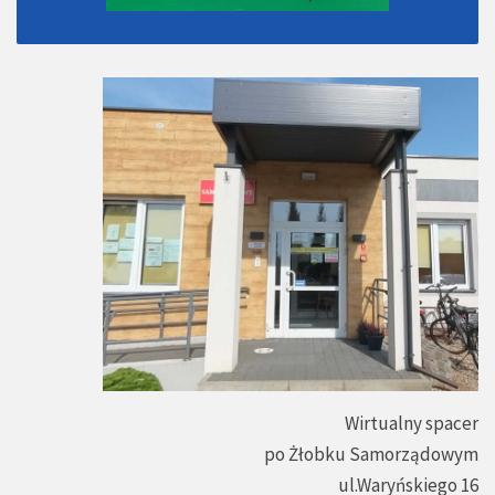
Wirtualny spacer
po Żłobku Samorządowym
ul.Waryńskiego 16