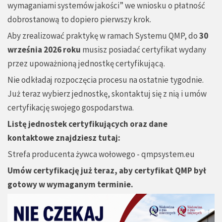
wymaganiami systemów jakości” we wniosku o płatność
dobrostanową to dopiero pierwszy krok.
Aby zrealizować praktykę w ramach Systemu QMP, do
30
września 2026 roku
musisz posiadać certyfikat wydany
przez upoważnioną jednostkę certyfikującą.
Nie odkładaj rozpoczęcia procesu na ostatnie tygodnie.
Już teraz wybierz jednostkę, skontaktuj się z nią i umów
certyfikację swojego gospodarstwa.
Listę jednostek certyfikujących oraz dane
kontaktowe znajdziesz tutaj:
Strefa producenta żywca wołowego - qmpsystem.eu
Umów certyfikację już teraz, aby certyfikat QMP był
gotowy w wymaganym terminie.