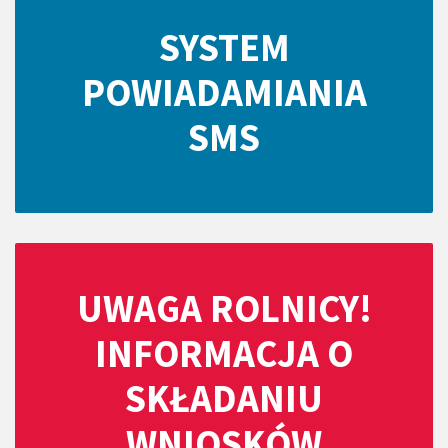
SYSTEM
POWIADAMIANIA
SMS
UWAGA ROLNICY!
INFORMACJA O
SKŁADANIU
WNIOSKÓW