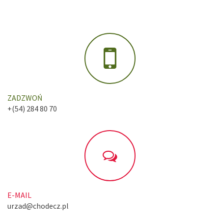
ZADZWOŃ
+(54) 284 80 70
E-MAIL
urzad@chodecz.pl