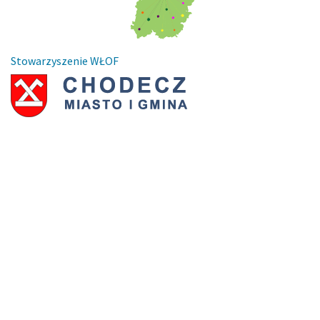
Stowarzyszenie WŁOF