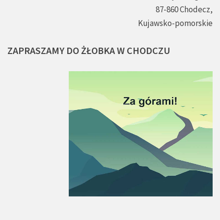
87-860 Chodecz,
Kujawsko-pomorskie
ZAPRASZAMY
DO
ŻŁOBKA
W
CHODCZU