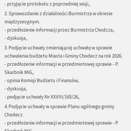
- przyjęcie protokołu z poprzedniej sesji,
2. Sprawozdanie z działalności Burmistrza w okresie
międzysesyjnym.
- przedłożenie informacji przez Burmistrza Chodcza,
- dyskusja,
3. Podjęcie uchwały zmieniającej uchwałę w sprawie
uchwalenia budżetu Miasta i Gminy Chodecz na rok 2026.
- przedłożenie informacji w przedmiotowej sprawie - P.
Skarbnik MiG,
- opinia Komisji Budżetu i Finansów,
- dyskusja,
- podjęcie uchwały Nr XXVIII/165/26,
4. Podjęcie uchwały w sprawie Planu ogólnego gminy
Chodecz.
- przedłożenie informacji w przedmiotowej sprawie - P.
Skarbnik MiG,