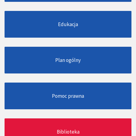
Edukacja
Plan ogólny
Pomoc prawna
Biblioteka