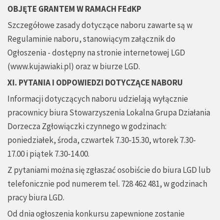
OBJĘTE GRANTEM W RAMACH FEdKP
Szczegółowe zasady dotyczące naboru zawarte są w
Regulaminie naboru, stanowiącym załącznik do
Ogłoszenia - dostępny na stronie internetowej LGD
(www.kujawiaki.pl) oraz w biurze LGD.
XI. PYTANIA I ODPOWIEDZI DOTYCZĄCE NABORU
Informacji dotyczących naboru udzielają wyłącznie
pracownicy biura Stowarzyszenia Lokalna Grupa Działania
Dorzecza Zgłowiączki czynnego w godzinach:
poniedziałek, środa, czwartek 7.30-15.30, wtorek 7.30-
17.00 i piątek 7.30-14.00.
Z pytaniami można się zgłaszać osobiście do biura LGD lub
telefonicznie pod numerem tel. 728 462 481, w godzinach
pracy biura LGD.
Od dnia ogłoszenia konkursu zapewnione zostanie