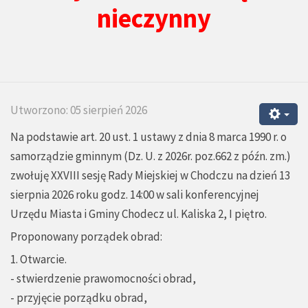
nieczynny
Utworzono: 05 sierpień 2026
Na podstawie art. 20 ust. 1 ustawy z dnia 8 marca 1990 r. o
samorządzie gminnym (Dz. U. z 2026r. poz.662 z późn. zm.)
zwołuję XXVIII sesję Rady Miejskiej w Chodczu na dzień 13
sierpnia 2026 roku godz. 14:00 w sali konferencyjnej
Urzędu Miasta i Gminy Chodecz ul. Kaliska 2, I piętro.
Proponowany porządek obrad:
1. Otwarcie.
- stwierdzenie prawomocności obrad,
- przyjęcie porządku obrad,