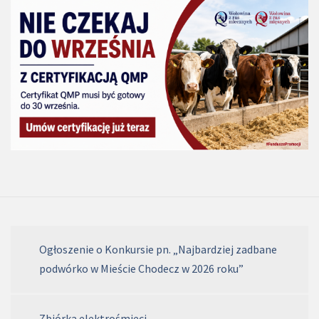
Ogłoszenie o Konkursie pn. „Najbardziej zadbane
podwórko w Mieście Chodecz w 2026 roku”
Zbiórka elektrośmieci