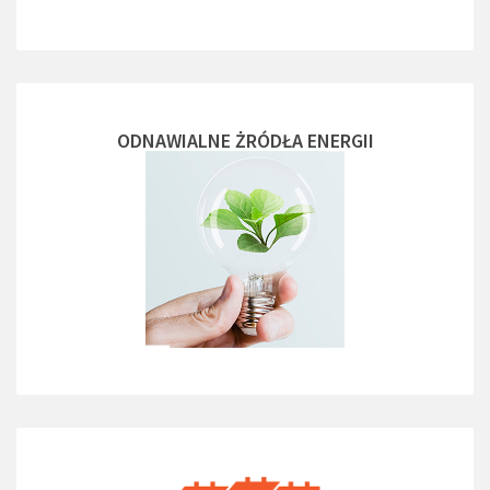
ODNAWIALNE ŻRÓDŁA ENERGII