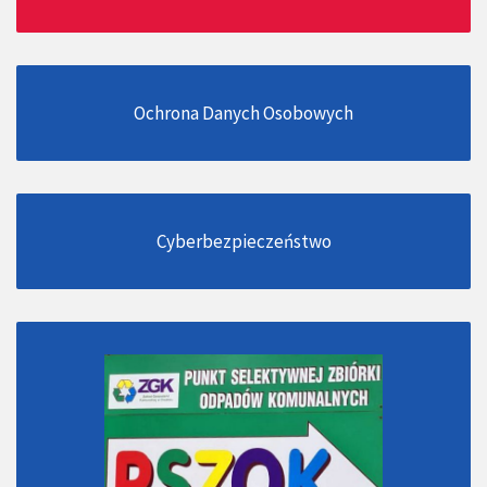
Ochrona Danych Osobowych
Cyberbezpieczeństwo