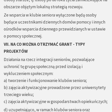
obszarze objętym lokalną strategią rozwoju.
Ze wsparcia w klubie seniora wyłączone będą osoby
będące uczestnikami dziennych domów pomocy i innych
ośrodków wsparcia dziennego przewidzianych w ustawie
o pomocy społecznej.
VII. NA CO MOŻNA OTRZYMAĆ GRANT - TYPY
PROJEKTÓW
Działania na rzecz integracji seniorów, pozwalające
uchronić tę grupę społeczną przed izolacją i
wykluczeniem społecznym:
a) tworzenie i funkcjonowanie klubów seniora;
b) zajęcia aktywizacyjne prowadzone przez uniwersytety
trzeciego wieku;
c) zajęcia aktywizacyjne w gospodarstwach opiekuńczych;
d) uzupełniająco, w ramach klubów seniora oraz