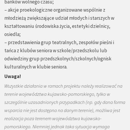
banków wolnego czasu;
– akcje proekologiczne organizowane wspólnie z
młodzieżą zwiększające udział młodych i starszych w
kształtowaniu środowiska życia, estetyki dzielnicy,
osiedla;
– przedstawienia grup teatralnych, zespołów pieśni i
tańca z klubów seniora w szkole/przedszkolu lub
odwiedziny grup przedszkolnych/szkolnych/ognisk
kulturalnych w klubie seniora.
Uwaga!
Wszystkie działania w ramach projektu należy realizować na
terenie województwa kujawsko-pomorskiego, tylko w
szczególnie uzasadnionych
przypadkach (np. gdy dana forma
wsparcia nie jest dostępna na danym terenie), możliwa jest
realizacja poza terenem województwa kujawsko-
pomorskiego. Niemniej jednak taka sytuacja wymaga