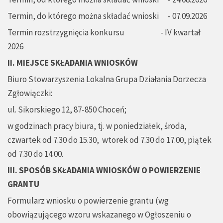
Termin, do którego można składać wnioski - 07.09.2026
Termin rozstrzygnięcia konkursu - IV kwartał
2026
II. MIEJSCE SKŁADANIA WNIOSKÓW
Biuro Stowarzyszenia Lokalna Grupa Działania Dorzecza
Zgłowiączki:
ul. Sikorskiego 12, 87-850 Choceń;
w godzinach pracy biura, tj. w poniedziałek, środa,
czwartek od 7.30 do 15.30, wtorek od 7.30 do 17.00, piątek
od 7.30 do 14.00.
III. SPOSÓB SKŁADANIA WNIOSKÓW O POWIERZENIE
GRANTU
Formularz wniosku o powierzenie grantu (wg
obowiązującego wzoru wskazanego w Ogłoszeniu o