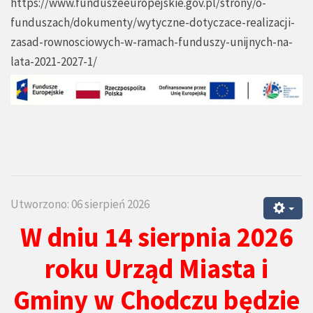
https://www.funduszeeuropejskie.gov.pl/strony/o-
funduszach/dokumenty/wytyczne-dotyczace-realizacji-
zasad-rownosciowych-w-ramach-funduszy-unijnych-na-
lata-2021-2027-1/
Utworzono: 06 sierpień 2026
W dniu 14 sierpnia 2026
roku Urząd Miasta i
Gminy w Chodczu będzie