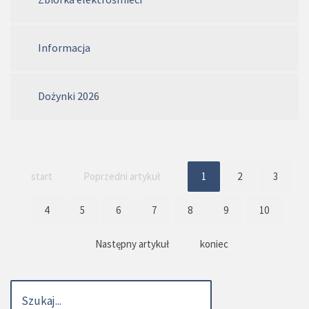
Informacja
Dożynki 2026
start
Poprzedni artykuł
1
2
3
4
5
6
7
8
9
10
Następny artykuł
koniec