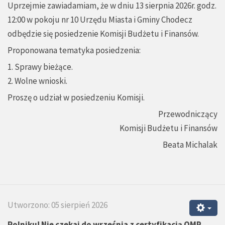
Uprzejmie zawiadamiam, że w dniu 13 sierpnia 2026r. godz.
12:00 w pokoju nr 10 Urzędu Miasta i Gminy Chodecz
odbędzie się posiedzenie Komisji Budżetu i Finansów.
Proponowana tematyka posiedzenia:
1. Sprawy bieżące.
2. Wolne wnioski.
Proszę o udział w posiedzeniu Komisji.
Przewodniczący
Komisji Budżetu i Finansów
Beata Michalak
Utworzono: 05 sierpień 2026
Rolniku! Nie czekaj do września z certyfikacją QMP