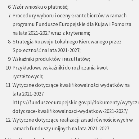
Wzór wniosku o płatność;
Procedury wyboru i oceny Grantobiorców w ramach
programu Fundusze Europejskie dla Kujaw i Pomorza
na lata 2021-2027 wraz z kryteriami;
Strategia Rozwoju Lokalnego Kierowanego przez
Społeczność na lata 2021-2027;
Wskaźniki produktów i rezultatów;
Przykładowe wskaźniki do rozliczania kwot
ryczałtowych;
Wytyczne dotyczące kwalifikowalności wydatków na
lata 2021-2027
https://funduszeeuropejskie.gov.pl/dokumenty/wytycz
dotyczace-kwalifikowalnosci-wydatkow-2021-2027/
Wytyczne dotyczące realizacji zasad równościowych w
ramach funduszy unijnych na lata 2021-2027