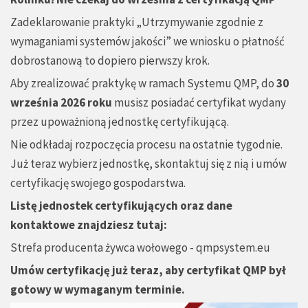
Zadeklarowanie praktyki „Utrzymywanie zgodnie z
wymaganiami systemów jakości” we wniosku o płatność
dobrostanową to dopiero pierwszy krok.
Aby zrealizować praktykę w ramach Systemu QMP, do
30
września 2026 roku
musisz posiadać certyfikat wydany
przez upoważnioną jednostkę certyfikującą.
Nie odkładaj rozpoczęcia procesu na ostatnie tygodnie.
Już teraz wybierz jednostkę, skontaktuj się z nią i umów
certyfikację swojego gospodarstwa.
Listę jednostek certyfikujących oraz dane
kontaktowe znajdziesz tutaj:
Strefa producenta żywca wołowego - qmpsystem.eu
Umów certyfikację już teraz, aby certyfikat QMP był
gotowy w wymaganym terminie.