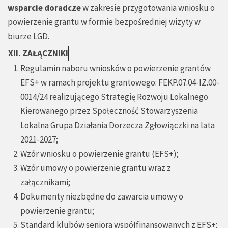
wsparcie doradcze
w zakresie przygotowania wniosku o
powierzenie grantu w formie bezpośredniej wizyty w
biurze LGD.
XII. ZAŁĄCZNIKI
Regulamin naboru wniosków o powierzenie grantów
EFS+ w ramach projektu grantowego: FEKP.07.04-IZ.00-
0014/24 realizującego Strategię Rozwoju Lokalnego
Kierowanego przez Społeczność Stowarzyszenia
Lokalna Grupa Działania Dorzecza Zgłowiączki na lata
2021-2027;
Wzór wniosku o powierzenie grantu (EFS+);
Wzór umowy o powierzenie grantu wraz z
załącznikami;
Dokumenty niezbędne do zawarcia umowy o
powierzenie grantu;
Standard klubów seniora współfinansowanych z EFS+;