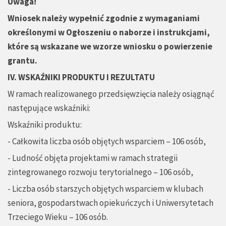
Uwaga!
Wniosek należy wypełnić zgodnie z wymaganiami
określonymi w Ogłoszeniu o naborze i instrukcjami,
które są wskazane we wzorze wniosku o powierzenie
grantu.
IV. WSKAŹNIKI PRODUKTU I REZULTATU
W ramach realizowanego przedsięwzięcia należy osiągnąć
następujące wskaźniki:
Wskaźniki produktu:
- Całkowita liczba osób objętych wsparciem – 106 osób,
- Ludność objęta projektami w ramach strategii
zintegrowanego rozwoju terytorialnego – 106 osób,
- Liczba osób starszych objętych wsparciem w klubach
seniora, gospodarstwach opiekuńczych i Uniwersytetach
Trzeciego Wieku – 106 osób.