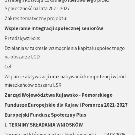
Strategii Rozwoju Lokalnego Kierowanego przez
Społeczność na lata 2021-2027
Zakres tematyczny projektu:
Wspieranie integracji społecznej seniorów
Przedsięwzięcie:
Działania w zakresie wzmocnienia kapitału społecznego
na obszarze LGD
Cel:
Wsparcie aktywizacji oraz nabywania kompetencji wśród
mieszkańców obszaru LSR
Zarząd Województwa Kujawsko - Pomorskiego
Fundusze Europejskie dla Kujaw i Pomorza 2021-2027
Europejski Fundusz Społeczny Plus
I. TERMINY SKŁADANIA WNIOSKÓW
Termin, od którego można składać wnioski - 24.08.2026