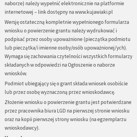
naborze) należy wypełnić elektronicznie na platformie
internetowej – link dostępny na
www.kujawiaki.pl
Wersję ostateczną kompletnie wypełnionego formularza
wniosku o powierzenie grantu należy wydrukować i
podpisać przez osoby upoważnione (pieczątka podmiotu
lub pieczątka/i imienne osoby/osób upoważnionej/ych).
Wymaga się zachowania czytelności wszystkich formularzy
składanych w odpowiedzi na Ogłoszenie o naborze
wniosków.
Podmiot ubiegający się o grant składa wniosek osobiście
lub przez osobę wyznaczoną przez wnioskodawcę.
Złożenie wniosku o powierzenie grantu jest potwierdzane
przez pracownika biura LGD na pierwszej stronie wniosku
oraz na kopii pierwszej strony wniosku (na egzemplarzu
wnioskodawcy).