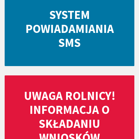
SYSTEM
POWIADAMIANIA
SMS
UWAGA ROLNICY!
INFORMACJA O
SKŁADANIU
WNIOSKÓW