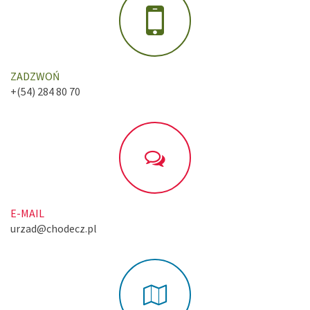
ZADZWOŃ
+(54) 284 80 70
E-MAIL
urzad@chodecz.pl