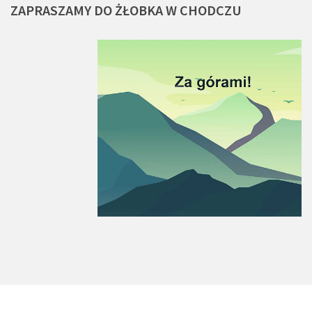
ZAPRASZAMY
DO
ŻŁOBKA
W
CHODCZU