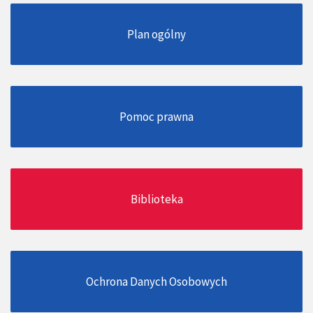
Plan ogólny
Pomoc prawna
Biblioteka
Ochrona Danych Osobowych