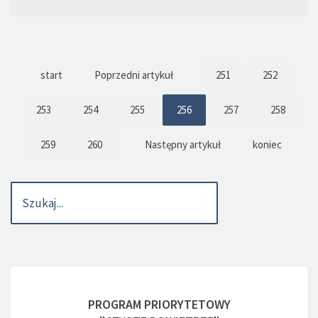
start
Poprzedni artykuł
251
252
253
254
255
256
257
258
259
260
Następny artykuł
koniec
PROGRAM PRIORYTETOWY