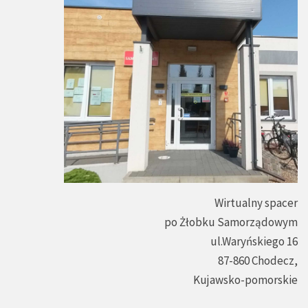
Wirtualny spacer
po Żłobku Samorządowym
ul.Waryńskiego 16
87-860 Chodecz,
Kujawsko-pomorskie