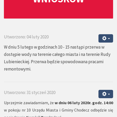
Utworzono: 04 luty 2020
W dniu 5 lutego w godzinach 10 - 15 nastąpi przerwa w
dostępie wody na terenie całego miasta i na terenie Rudy
Lubienieckiej. Przerwa będzie spowodowana pracami
remontowymi.
Utworzono: 31 styczeń 2020
Uprzejmie zawiadamiam, że
w dniu 06 luty 2020r. godz. 14:00
w pokoju nr 10 Urzędu Miasta i Gminy Chodecz odbędzie się