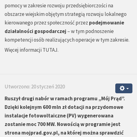
pomocy w zakresie rozwoju przedsiębiorczości na
obszarze wiejskim objętym strategią rozwoju lokalnego
kierowanego przez społeczność przez
podejmowanie
działalności gospodarczej
– w tym podnoszenie
kompetencji osób realizujących operacje w tym zakresie.
Więcej informacji
TUTAJ
.
Utworzono: 20 styczeń 2020
Ruszył drugi nabór w ramach programu „Mój Prąd”.
Dzięki kolejnym 600 mln zł dotacji na przydomowe
instalacje fotowoltaiczne (PV) wygenerowana
zostanie moc 700 MW. Nowością w programie jest
strona mojprad.gov.pl, na której można sprawdzić