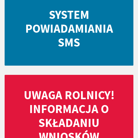
SYSTEM
POWIADAMIANIA
SMS
UWAGA ROLNICY!
INFORMACJA O
SKŁADANIU
WNIOSKÓW